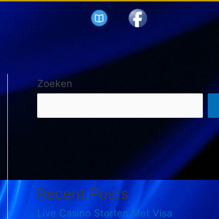
Zoeken
Recent Posts
Live Casino Storten Met Visa