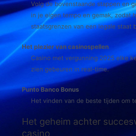
Volg de bovenstaande stappen en gen
in je eigen tempo en gemak, zodat h
staatsgrenzen van een legale staat 
Het plezier van casinospellen
Casino met vergunning 2025 elke kee
zien gebeuren in real-time.
Punto Banco Bonus
Het vinden van de beste tijden om t
Het geheim achter succesv
casino