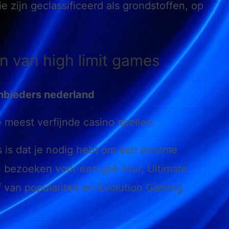
e zijn geclassificeerd als grondstoffen, op
n van high limit games
nbieders nederland
meest verfijnde casino spellen.
 is dat je nodig hebt om een enorme
e bezoeken voor een gok tour, Ultimate
 van populariteit en Evolution Gaming