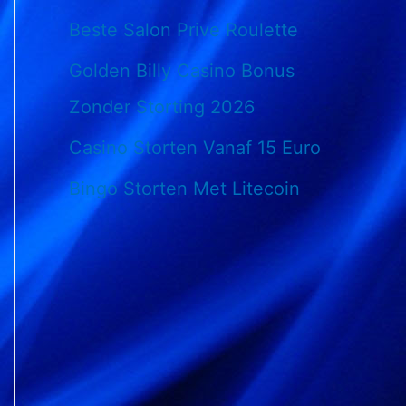
Beste Salon Prive Roulette
Golden Billy Casino Bonus
Zonder Storting 2026
Casino Storten Vanaf 15 Euro
Bingo Storten Met Litecoin