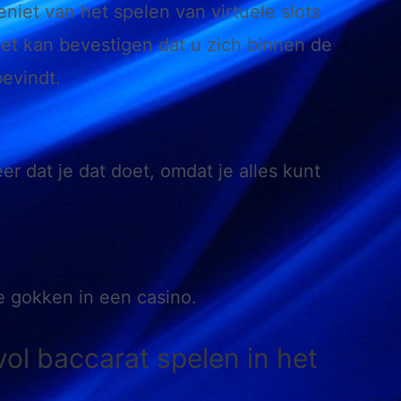
iet van het spelen van virtuele slots
et kan bevestigen dat u zich binnen de
bevindt.
r dat je dat doet, omdat je alles kunt
e gokken in een casino.
ol baccarat spelen in het