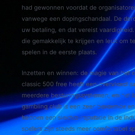
had gewonnen voordat de organisatoren
vanwege een dopingschandaal. De derde
uw betaling, en dat vereist vaardighei
die gemakkelijk te krijgen en leuk om t
spelen in de eerste plaats.
Inzetten en winnen: de magie van het c
classic 500 free heeft een overvloed aa
meerdere besturingssystemen, en het bed
gambling club is een zeer beroemde e
hebben een slechte reputatie in de ind
spelers zijn steeds meer comfortabel s