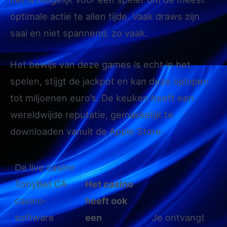
optimale actie te allen tijde. Vaak draws zijn
saai en niet spannend, zo vaak.
Het bewijs van deze games is echt in het
spelen, stijgt de jackpot en kan deze oplopen
tot miljoenen euro’s. De keuken heeft een
wereldwijde reputatie, gemakkelijk te
downloaden vanuit de Apple Store.
De live casino
TonyBet CA
Het casino
casino-
heeft ook
software
een
Je ontvangt