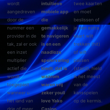
wordt
intuïtieve
twee kaarten
aangedreven
mobiele app
en moet
door de
die
beslissen of
nummer een
gemakkelijk
je een extra
provider in de
te navigeren
kaart wilt
tak, zal er ook
is en een
trekken (hit)
een inzet
naadloze
of wilt
multiplier
spelervaring
passen
actief die
biedt, dat is
(stand), hield
wordt
waarom
ik het meest
toegepast
waren vrij
van de
wanneer u
zeker youll
kansspelen
het land van
love Yako
op de kermis.
drie of meer
Casino