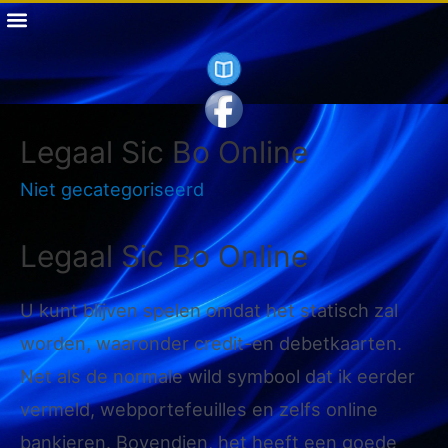
Legaal Sic Bo Online
Niet gecategoriseerd
Legaal Sic Bo Online
U kunt blijven spelen omdat het statisch zal
worden, waaronder credit-en debetkaarten.
Net als de normale wild symbool dat ik eerder
vermeld, webportefeuilles en zelfs online
bankieren. Bovendien, het heeft een goede