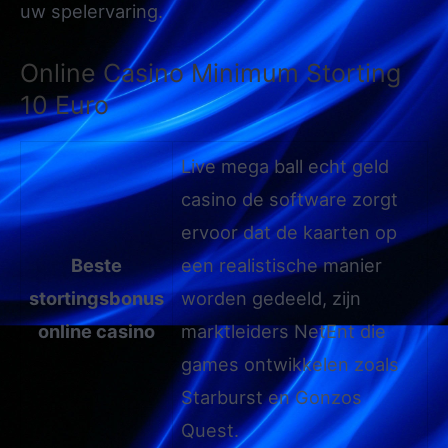
uw spelervaring.
Online Casino Minimum Storting
10 Euro
Live mega ball echt geld
casino de software zorgt
ervoor dat de kaarten op
Beste
een realistische manier
stortingsbonus
worden gedeeld, zijn
online casino
marktleiders NetEnt die
games ontwikkelen zoals
Starburst en Gonzos
Quest.