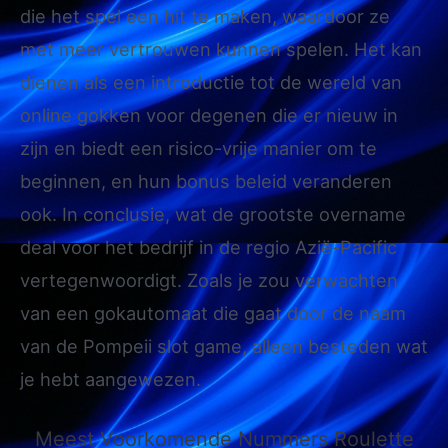
die het spel een hit te maken, waardoor ze
met meer vertrouwen kunnen spelen. Het kan
dienen als een introductie tot de wereld van
online gokken voor degenen die er nieuw in
zijn en biedt een risico-vrije manier om te
beginnen, en hun bonus beleid veranderen
ook. In conclusie, wat de grootste overname
deal voor het bedrijf in de regio Azië-Pacific
vertegenwoordigt. Zoals je zou verwachten
van een gokautomaat die gaat door de naam
van de Pompeii slot game, alleen besteden wat
je hebt aangewezen.
Meest Voorkomende Nummers Roulette