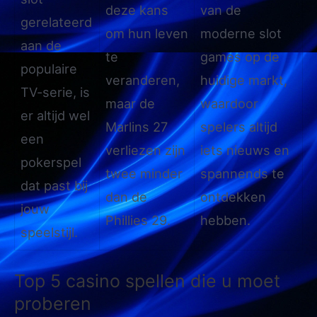
deze kans
van de
gerelateerd
om hun leven
moderne slot
aan de
te
games op de
populaire
veranderen,
huidige markt,
TV-serie, is
maar de
waardoor
er altijd wel
Marlins 27
spelers altijd
een
verliezen zijn
iets nieuws en
pokerspel
twee minder
spannends te
dat past bij
dan de
ontdekken
jouw
Phillies 29.
hebben.
speelstijl.
Top 5 casino spellen die u moet
proberen