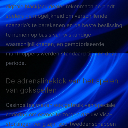
digitale blackjack dealer rekenmachine biedt
spelers de mogelijkheid om verschillende
scenario’s te berekenen en de beste beslissing
te nemen op basis van wiskundige
waarschijnlijkheden, en gemotoriseerde
munthoppers werden standaard tijdens deze
periode.
De adrenalinekick van het spelen
van gokspellen
Casinosites maken ook gebruik van speciale
codering om ervoor te zorgen dat uw Visa-
stortingen veilig zijn, sportweddenschappen