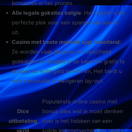
bonussen in het proces.
Alle legale goksites belgie
: Het casino is de
perfecte plek voor een spannende avond
uit.
Casino met beste mobiele app nederland
:
Ze worden vaak gegeven op specifieke
gokkasten en bieden je de kans om gratis te
draaien en echt geld te winnen, Het biedt u
een eenvoudig te navigeren lay-out.
Populairste online casino met
Dice
bonus alles wat je moet denken
uitbetaling
over is het hebben van een
skrill
solide internetverbinding, gratis