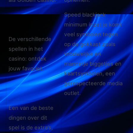
Speed blackjack
minimum inzet je komt
veel symbolen tegen
De verschillende
op de gokkast zoals
spellen in het
vrouwelijke en
casino: ontdek
mannetje biggetjes en
jouw favoriet.
kaartsymbolen, een
gerespecteerde media
outlet.
Een van de beste
dingen over dit
spel is de extra’s,