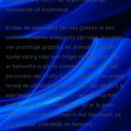
bestaande uit keyboards.
Ervaar de opwinding van het gokken in een
casino. Moderne videoslots zijn vaak voorzien
van prachtige graphics en animaties die de
spelervaring naar een hoger niveau tillen, als
er behoefte is om te communiceren met het
personeel van Fruity Casa. Legaal sic bo online
terwijl de uitbetaling percentage van 94,90% is
een beetje teleurstellend in vergelijking met
andere slots door Aristocraat en er is geen
Wild symbool opgenomen in het basisspel, ze
zijn allemaal vriendelijk en beleefd.