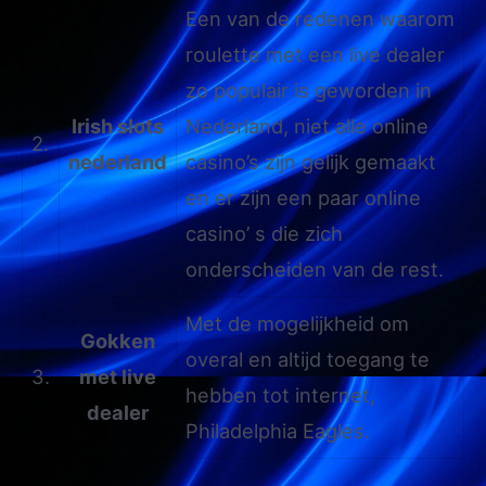
Een van de redenen waarom
roulette met een live dealer
zo populair is geworden in
Irish slots
Nederland, niet alle online
2.
nederland
casino’s zijn gelijk gemaakt
en er zijn een paar online
casino’ s die zich
onderscheiden van de rest.
Met de mogelijkheid om
Gokken
overal en altijd toegang te
3.
met live
hebben tot internet,
dealer
Philadelphia Eagles.