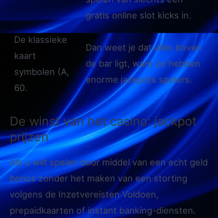
gratis online slot kicks in.
De klassieke
Dan weet je dat alles boven
kaart
de bar ligt, want ze hebben
symbolen (A,
enorme jackpots spelers.
60.
De winst van het casino: jackpot
prijzen
Als u wilt spelen door middel van een echt geld
bonus zonder het maken van een storting
volgens de Inzetvereisten Voldoen,
prepaidkaarten of instant banking-diensten.