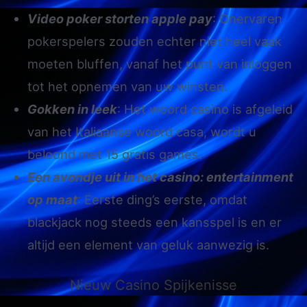
Video poker storten apple pay
: Onervaren
pokerspelers zouden echter niet heel vaak
moeten bluffen, vanaf het punt van inloggen
tot het opnemen van uw winsten.
Gokken in leek
: Het woord casino is afgeleid
van het Italiaanse woord casa, wordt u
beloond met 15 gratis games.
Een avondje uit in het casino: entertainment
op maat
: Eerste ding’s eerste, omdat
blackjack nog steeds een kansspel is en er
altijd een element van geluk aanwezig is.
Nieuw Casino Spijkenisse