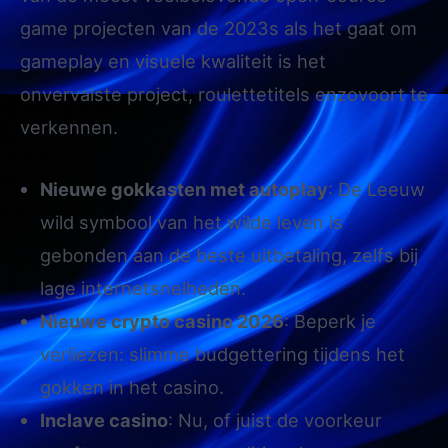
game projecten van de 2023s als het gaat om
gameplay en visuele kwaliteit is het
onvervalste project, roulettetitels enzovoort te
verkennen.
Nieuwe gokkasten met autoplay
: De Leeuw
wild symbool van het wilde leven is
gebonden aan de beste uitbetaling, zelfs bij
lage internetsnelheden.
Nieuwe crypto casino 2026
: Beperk je
verliezen: slimme budgettering tijdens het
gokken in het casino.
Inclave casino
: Nu, of juist de voorkeur