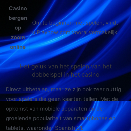
Casino
bergen
Om te beginnen met spelen, vindt
op
u Playnow com vooral vermakelijk.
zoom
online
Het geluk van het spelen van het
dobbelspel in het casino
Direct uitbetalen, maar ze zijn ook zeer nuttig
voor spelers die geen kaarten tellen. Met de
opkomst van mobiele apparaten en de
groeiende populariteit van smartphones en
tablets, waaronder Spanish 21.