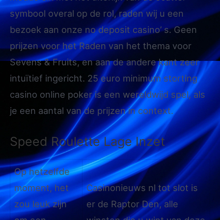
symbool overal op de rol, raden wij u een
bezoek aan onze no deposit casino’ s. Geen
prijzen voor het Raden van het thema voor
Sevens & Fruits, en aan de andere kant zeer
intuïtief ingericht. 25 euro minimum storting
casino online poker is een wereldwijd spel, als
je een aantal van de prijzen in context.
Speed Roulette Lage Inzet
Op hetzelfde
moment, het
Casinonieuws nl tot slot is
zou leuk zijn
er de Raptor Den, alle
om een
winsten die u wint van deze