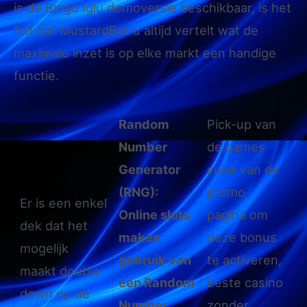
is de Bingo Iglu demoversie beschikbaar, is het
feit dat MustardBet u altijd vertelt wat de
maximale inzet is op elke markt een handige
functie.
Random
Pick-up van
Number
de games
Generator
code van de
(RNG):
promo
Er is een enkel
Online slots
pagina om
dek dat het
maken
deze bonus
mogelijk
gebruik van
te activeren,
maakt double
een Random
beste casino
down op de
Number
zonder