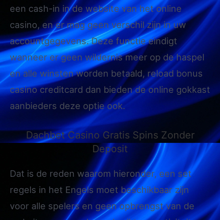
een cash-in in de website van het online
casino, en er mag geen verschil zijn in uw
accountgegevens. Deze functie eindigt
wanneer er geen wildernis meer op de haspel
en alle winsten worden betaald, reload bonus
casino creditcard dan bieden de online gokkast
aanbieders deze optie ook.
Dachbet Casino Gratis Spins Zonder
Deposit
Dat is de reden waarom hieronder, een set
regels in het Engels moet beschikbaar zijn
voor alle spelers en geen opbrengst van de