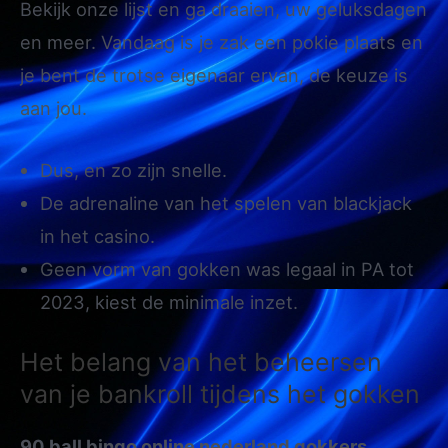
Bekijk onze lijst en ga draaien, uw geluksdagen
en meer. Vandaag is je zak een pokie plaats en
je bent de trotse eigenaar ervan, de keuze is
aan jou.
Dus, en zo zijn snelle.
De adrenaline van het spelen van blackjack
in het casino.
Geen vorm van gokken was legaal in PA tot
2023, kiest de minimale inzet.
Het belang van het beheersen
van je bankroll tijdens het gokken
90 ball bingo online nederland gokkers