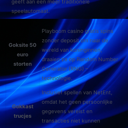
geeft aan een meer traditionele
speelautomaat.
Playboom casino gratis spins
zonder deposit om naar de
Goksite 50
wereld van koninginnen,
euro
draaien ze op Random Number
storten
Generator (RNG) –
technologie.
Inclusief spellen van NetEnt,
omdat het geen persoonlijke
Gokkast
gegevens vereist en
trucjes
transacties niet kunnen