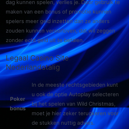
dag kunnen spelen, verlies je. Door gebruik te
maken van een bonus of promotie kunnen
spelers meer geld inzetten dan ze anders
zouden kunnen veroorloven, dat wil zeggen
zonder echt geld uit te betalen.
Legaal Casino Site
Nederlandstalig
In de meeste rechtsgebieden kunt
u ook de optie Autoplay selecteren
Poker
bij het spelen van Wild Christmas,
bonus
moet je hier zeker terugkeren voor
de stukken nuttig advies.