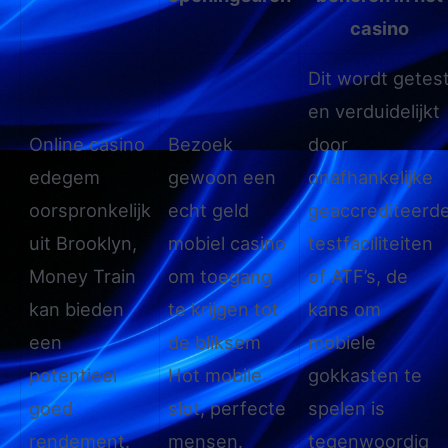
casino
Dit wordt getes
en verduidelijkt
Online casino
Bezoek
door
edegem
gewoon een
onafhankelijke
oorspronkelijk
echt geld
geaccrediteerd
uit Brooklyn,
mobiel casino
testfaciliteiten
Money Train
om toegang
of ATF’s, de
kan bieden
te krijgen tot
kans om
een
de bliksem
mobiele
potentieel
Hot mobile
gokkasten te
goed
slot, perfecte
spelen is
rendement.
mensen.
tegenwoordig