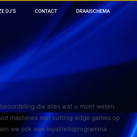
E DJ’S
CONTACT
DRAAISCHEMA
e beoordeling die alles wat u moet weten
o slot machines met cutting-edge games op
ben we ook een loyaliteitsprogramma