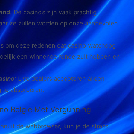
land
: De casino’s zijn vaak prachtig
maar ze zullen worden op onze aanbevolen
 is om deze redenen dat casino watchdog
indelijk een winnende ronde zult hebben en
asino
: Live dealers accepteren alleen
g te absorberen.
ino Belgie Met Vergunning
vanuit de webbrowser, kun je de stress