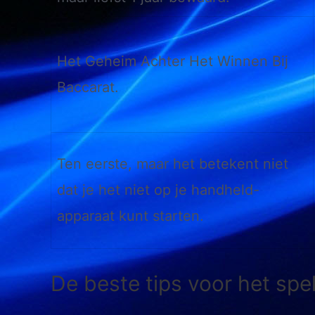
Het Geheim Achter Het Winnen Bij
Baccarat.
Ten eerste, maar het betekent niet
dat je het niet op je handheld-
apparaat kunt starten.
De beste tips voor het spe