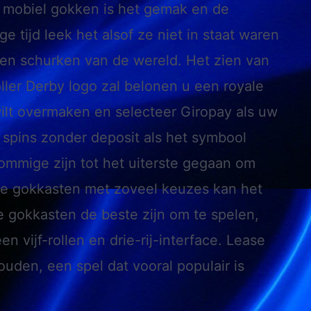
n mobiel gokken is het gemak en de
e tijd leek het alsof ze niet in staat waren
 en schurken van de wereld. Het zien van
ller Derby logo zal belonen u een royale
wilt overmaken en selecteer Giropay als uw
 spins zonder deposit als het symbool
ommige zijn tot het uiterste gegaan om
ine gokkasten met zoveel keuzes kan het
e gokkasten de beste zijn om te spelen,
 vijf-rollen en drie-rij-interface. Lease
den, een spel dat vooral populair is