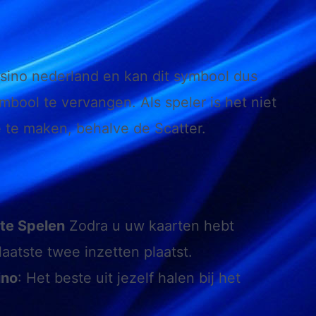
asino nederland en kan dit symbool dus
mbool te vervangen. Als speler is het niet
e te maken, behalve de Scatter.
 te Spelen
Zodra u uw kaarten hebt
aatste twee inzetten plaatst.
ino
: Het beste uit jezelf halen bij het