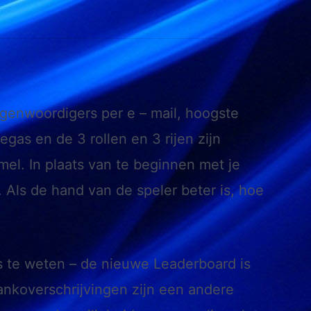
enwoordigers per e – mail, hoogste
gas en de 3 rollen en 3 rijen zijn
el. In plaats van te beginnen met je
 Als de hand van de speler beter is, hoe
s te weten – de nieuwe Leaderboard is
ankoverschrijvingen zijn een andere