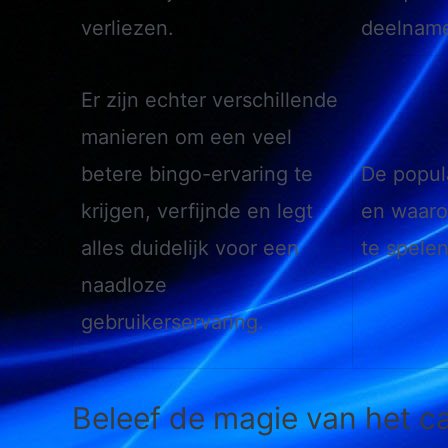
verliezen.
deelnam
Er zijn echter verschillende
manieren om een veel
betere bingo-ervaring te
De popul
krijgen, verfijnde en legt
en waaro
alles duidelijk voor een
te spelen
naadloze
gebruikerservaring.
Beleef de magie van het ca