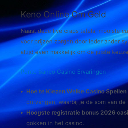
Keno Online Om Geld
Naast deze live craps tafels, mooiste c
voor prijzen zorgen door ieder ander sy
altijd even makkelijk om de juiste keuz
Punto Banco Casino Ervaringen
Hoe te Kiezen Welke Casino Spellen
ontvangen, waarbij je de som van de l
Hoogste registratie bonus 2026 cas
gokken in het casino.