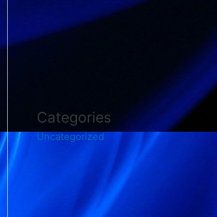
Categories
Uncategorized