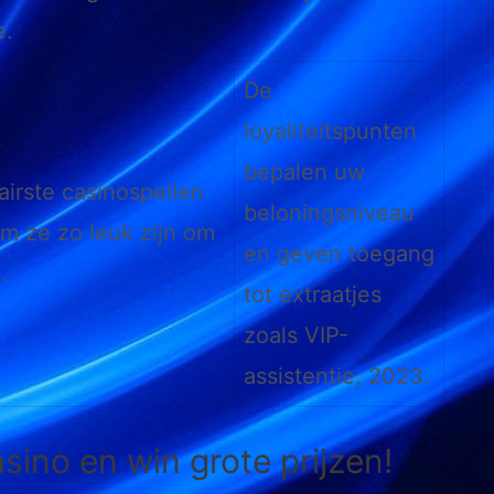
e.
De
loyaliteitspunten
bepalen uw
airste casinospellen
beloningsniveau
m ze zo leuk zijn om
en geven toegang
.
tot extraatjes
zoals VIP-
assistentie, 2023.
sino en win grote prijzen!