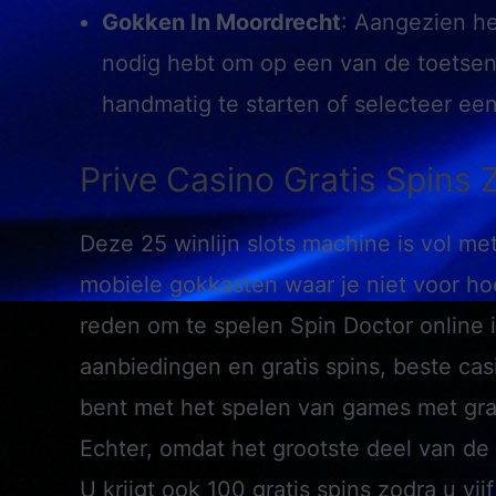
Gokken In Moordrecht
: Aangezien he
nodig hebt om op een van de toetsen
handmatig te starten of selecteer e
Prive Casino Gratis Spins
Deze 25 winlijn slots machine is vol met
mobiele gokkasten waar je niet voor hoe
reden om te spelen Spin Doctor online 
aanbiedingen en gratis spins, beste ca
bent met het spelen van games met grati
Echter, omdat het grootste deel van de
U krijgt ook 100 gratis spins zodra u vi