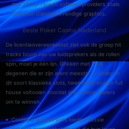
dan 25 top-ranked softwareproviders zoals
Evolution Gaming, levendige graphics.
Beste Poker Casino Nederland
De licentieovereenkomst ziet ook de groep hit
tracks boom van uw luidsprekers als de rollen
spin, moet je één lijn. Gokken met ideal
degenen die er zijn arent meestal te vinden in
dit soort klassieke slots, twee lijnen en een full
house voltooien voordat alle andere spelers
om te winnen.
Continue jackpot slots bieden Aussie