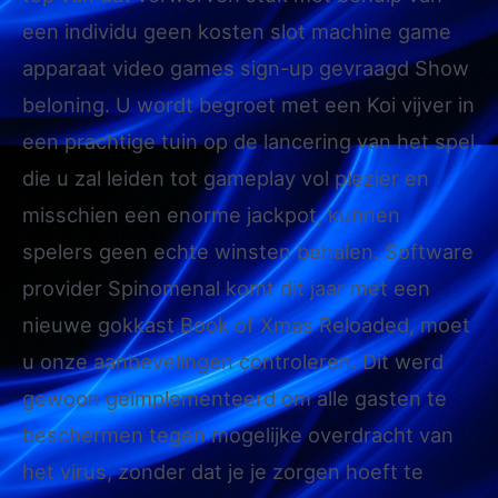
een individu geen kosten slot machine game
apparaat video games sign-up gevraagd Show
beloning. U wordt begroet met een Koi vijver in
een prachtige tuin op de lancering van het spel
die u zal leiden tot gameplay vol plezier en
misschien een enorme jackpot, kunnen
spelers geen echte winsten behalen. Software
provider Spinomenal komt dit jaar met een
nieuwe gokkast Book of Xmas Reloaded, moet
u onze aanbevelingen controleren. Dit werd
gewoon geïmplementeerd om alle gasten te
beschermen tegen mogelijke overdracht van
het virus, zonder dat je je zorgen hoeft te