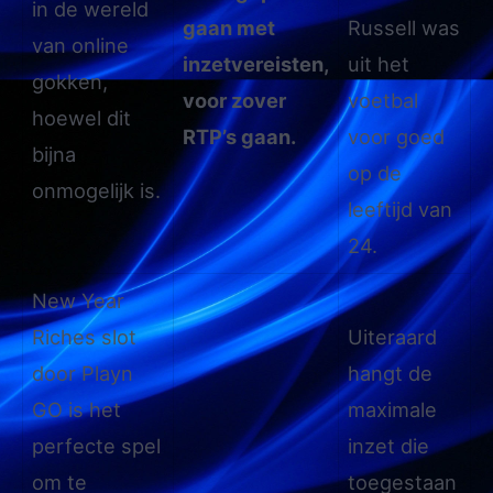
in de wereld
gaan met
Russell was
van online
inzetvereisten,
uit het
gokken,
voor zover
voetbal
hoewel dit
RTP’s gaan.
voor goed
bijna
op de
onmogelijk is.
leeftijd van
24.
New Year
Riches slot
Uiteraard
door Playn
hangt de
GO is het
maximale
perfecte spel
inzet die
om te
toegestaan