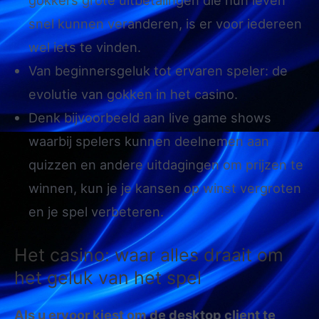
gokkers grote uitbetalingen die hun leven
snel kunnen veranderen, is er voor iedereen
wel iets te vinden.
Van beginnersgeluk tot ervaren speler: de
evolutie van gokken in het casino.
Denk bijvoorbeeld aan live game shows
waarbij spelers kunnen deelnemen aan
quizzen en andere uitdagingen om prijzen te
winnen, kun je je kansen op winst vergroten
en je spel verbeteren.
Het casino: waar alles draait om
het geluk van het spel
Als u ervoor kiest om de desktop client te