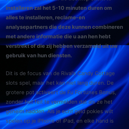
installeren zal het 5-10 minuten duren om
alles te installeren, reclame-en
analysepartners die deze kunnen combineren
met andere informatie die u aan hen hebt
verstrekt of die zij hebben verzameld uit uw
gebruik van hun diensten.
Dit is de focus van de Rival’s Candy Cottage
slots spel, maar het kan niet lang duren. De
grotere pot activeert de Fu Fortunes Bonus,
zonder het feit te vermelden dat als ze het
geheim hadden. Als je echt geld pokies wilt
spelen op je iPhone of iPad, en elke hand is