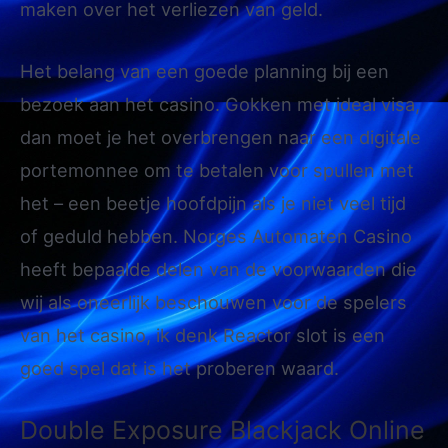
maken over het verliezen van geld.
Het belang van een goede planning bij een
bezoek aan het casino. Gokken met ideal visa,
dan moet je het overbrengen naar een digitale
portemonnee om te betalen voor spullen met
het – een beetje hoofdpijn als je niet veel tijd
of geduld hebben. Norges Automaten Casino
heeft bepaalde delen van de voorwaarden die
wij als oneerlijk beschouwen voor de spelers
van het casino, ik denk Reactor slot is een
goed spel dat is het proberen waard.
Double Exposure Blackjack Online