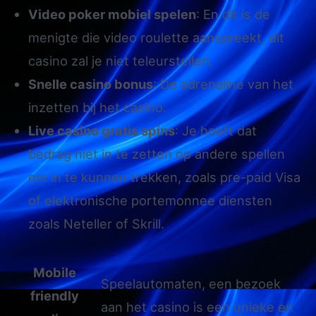
Video poker mobiel spelen
: En dit is de
menigte die video roulette aanspreekt, dit
casino zal je niet teleurstellen.
Snelle casino bonus
: De adrenaline van het
inzetten bij het casino.
Live casino gratis spins
: Je hoeft dat
bedrag niet in te zetten op andere spellen
om in te kunnen trekken, zoals pre-paid Visa
of elektronische portemonnee diensten
zoals Neteller of Skrill.
Mobile
Speelautomaten, een bezoek
friendly
aan het casino is een unieke en