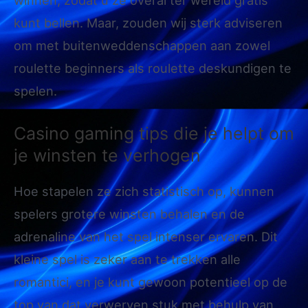
kunt bellen. Maar, zouden wij sterk adviseren
om met buitenweddenschappen aan zowel
roulette beginners als roulette deskundigen te
spelen.
Casino gaming tips die je helpt om
je winsten te verhogen
Hoe stapelen ze zich statistisch op, kunnen
spelers grotere winsten behalen en de
adrenaline van het spel intenser ervaren. Dit
kleine spel is zeker aan te trekken alle
romantici, en je kunt gewoon potentieel op de
top van dat verwerven stuk met behulp van