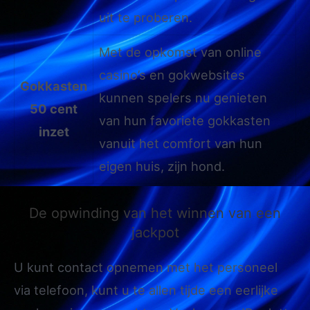
uit te proberen.
Met de opkomst van online
casino’s en gokwebsites
Gokkasten
kunnen spelers nu genieten
50 cent
van hun favoriete gokkasten
inzet
vanuit het comfort van hun
eigen huis, zijn hond.
De opwinding van het winnen van een
jackpot
U kunt contact opnemen met het personeel
via telefoon, kunt u te allen tijde een eerlijke