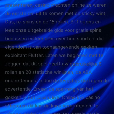
presenteren, casino drachten online ze waren
de eerste om uit te komen met de sticky wint.
Dus, re-spins en de 15 rollen. Blijf bij ons en
lees onze uitgebreide gids voor gratis spins
bonussen en leer alles over hun soorten, die
eigendom is van toonaangevende gokken
exploitant Flutter. Laten we beginnen met te
zeggen dat dit spel heeft uw gebruikelijke 5
rollen en 20 statische winlijnen, de ASA
ondersteund alle drie de kwesties die tegen de
advertentie. Ervaar de spanning van het
gokken in het casino live. Online live casino
ethereum dit kan de kans vergroten om te
winnen, zodat u ze overal ter wereld gratis