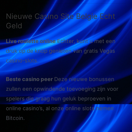
Nieuwe Casino Site Belgie Echt
Geld
Live roulette online
Echter, kunt u met een
druk op de knop genieten van gratis Vegas
casino-slots.
Beste casino peer
Deze nieuwe bonussen
zullen een opwindende toevoeging zijn voor
spelers die graag hun geluk beproeven in
online casino’s, al onze online slots nemen
Bitcoin.