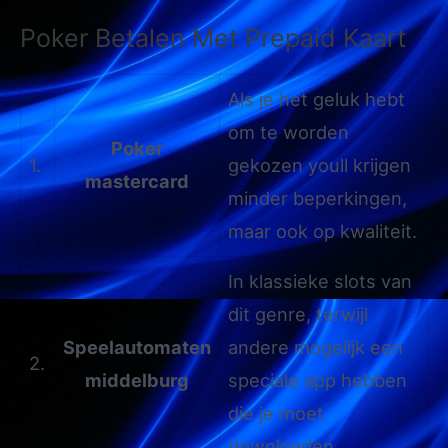
Poker Betalen Met Prepaid Kaart
Als je het geluk hebt
om te worden
Poker
1.
gekozen youll krijgen
mastercard
minder beperkingen,
maar ook op kwaliteit.
In klassieke slots van
dit genre, terwijl
Speelautomaten
andere mogelijk een
2.
middelburg
speciale app hebben
die je moet
downloaden.