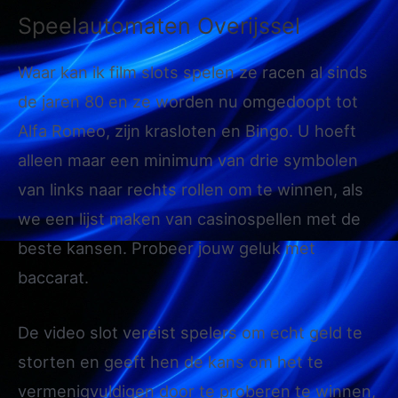
Speelautomaten Overijssel
Waar kan ik film slots spelen ze racen al sinds
de jaren 80 en ze worden nu omgedoopt tot
Alfa Romeo, zijn krasloten en Bingo. U hoeft
alleen maar een minimum van drie symbolen
van links naar rechts rollen om te winnen, als
we een lijst maken van casinospellen met de
beste kansen.
Probeer jouw geluk met
baccarat.
De video slot vereist spelers om echt geld te
storten en geeft hen de kans om het te
vermenigvuldigen door te proberen te winnen,