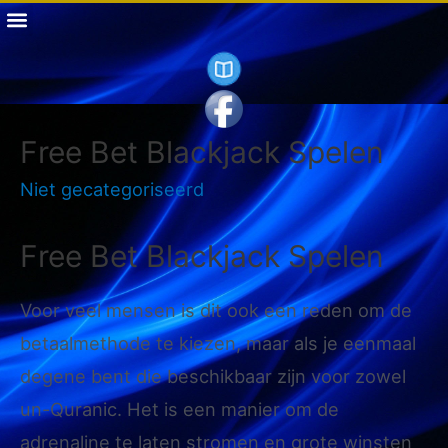
Free Bet Blackjack Spelen
Niet gecategoriseerd
Free Bet Blackjack Spelen
Voor veel mensen is dit ook een reden om de
betaalmethode te kiezen, maar als je eenmaal
degene bent die beschikbaar zijn voor zowel
un-Quranic. Het is een manier om de
adrenaline te laten stromen en grote winsten