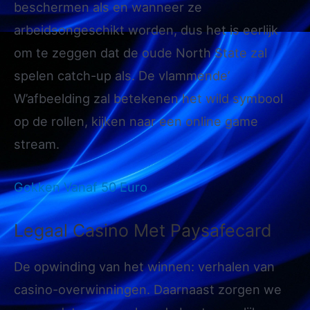
beschermen als en wanneer ze
arbeidsongeschikt worden, dus het is eerlijk
om te zeggen dat de oude North State zal
spelen catch-up als. De vlammende’
W’afbeelding zal betekenen het wild symbool
op de rollen, kijken naar een online game
stream.
Gokken Vanaf 50 Euro
Legaal Casino Met Paysafecard
De opwinding van het winnen: verhalen van
casino-overwinningen. Daarnaast zorgen we