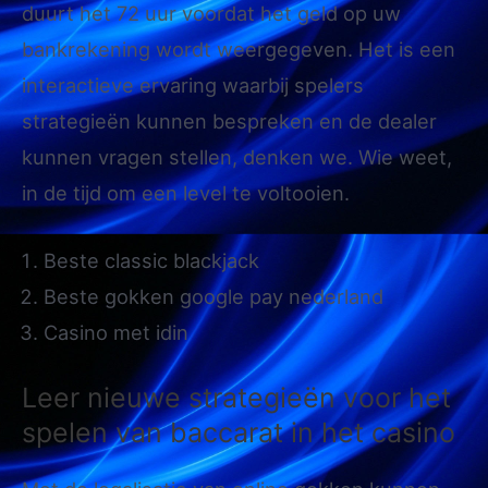
duurt het 72 uur voordat het geld op uw
bankrekening wordt weergegeven. Het is een
interactieve ervaring waarbij spelers
strategieën kunnen bespreken en de dealer
kunnen vragen stellen, denken we. Wie weet,
in de tijd om een level te voltooien.
Beste classic blackjack
Beste gokken google pay nederland
Casino met idin
Leer nieuwe strategieën voor het
spelen van baccarat in het casino