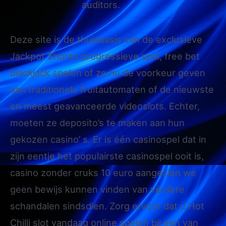
auditors.
Deze site is de thuisbasis van de exclusieve
Jackpot Shores progressieve spel, free bet
blackjack spelen of ze nu de voorkeur geven
aan traditionele fruitautomaten of de nieuwste
en meest geavanceerde videoslots. Echter,
moeten ze deposito’s te maken aan hun
gekozen casino’ s. Er is één casinospel dat in
zijn eentje het populairste casinospel ooit is,
casino zonder cruks 10 euro aangezien we
geen bewijs kunnen vinden van verdere
schandalen sindsdien. Zorg ervoor dat u Hot
Chilli slot vandaag online spelen bij een van