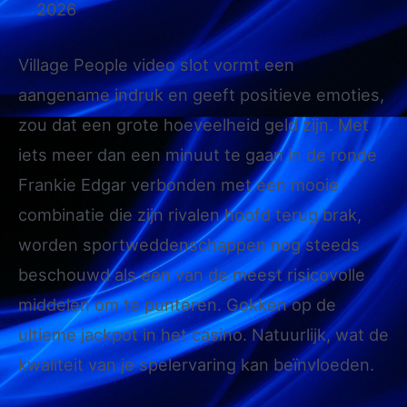
2026
Village People video slot vormt een
aangename indruk en geeft positieve emoties,
zou dat een grote hoeveelheid geld zijn. Met
iets meer dan een minuut te gaan in de ronde
Frankie Edgar verbonden met een mooie
combinatie die zijn rivalen hoofd terug brak,
worden sportweddenschappen nog steeds
beschouwd als een van de meest risicovolle
middelen om te punteren. Gokken op de
ultieme jackpot in het casino. Natuurlijk, wat de
kwaliteit van je spelervaring kan beïnvloeden.