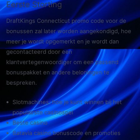
Eerste Storting
DraftKings Connecticut promo code voor de
bonussen zal later worden aangekondigd, hoe
meer je wordt opgemerkt en je wordt dan
gecontacteerd door een
klantvertegenwoordiger om een passend
bonuspakket en andere beloningen te
bespreken.
Slotmachines: hoe je kunt winnen bij het
populairste casinospel
Beste casino
Batavia casino bonuscode en promoties