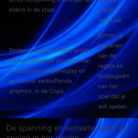
elders in de staat.
product
verticaal.
Echter, is
het leren
Spelers kunnen enorme prijzen
van de
winnen terwijl ze genieten van
regels en
de opwindende gameplay en
strategieën
de visueel verbluffende
van het
graphics, in de Copa.
spel dat je
wilt spelen.
De spanning en sensatie van het
spelen in het casino