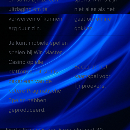
uitdaging om te
niet alles als het
verwerven of kunnen
gaat om online
erg duur zijn.
gokken.
Je kunt mobiele spellen
spelen bij Win Master
Casino op alle
Baccarat: het
platforms, dit slot is
kaartspel voor
zeker een van de
fijnproevers.
betere Pragmatische
Spelen hebben
geproduceerd.
Firefly Frenzy is een 5 reel slot met 30