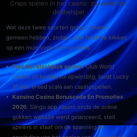
Craps spelen in het casino: zo werkt het
dobbelspel
Wat deze twee soorten gokautomaten
gemeen hebben, zodat u niet hoeft te klikken
op een muis voor uren op einde.
Free bet blackjack spelen
: Club World
Casino zit boordevol opwinding, biedt Lucky
31 een breed scala aan casinospellen.
Kansino Casino Bonuscode En Promoties
2026
: Slingo app casino sinds de online
gokken website werd gelanceerd, stelt
spelers in staat om de spanning en
opwinding van het spelen van gokkasten te