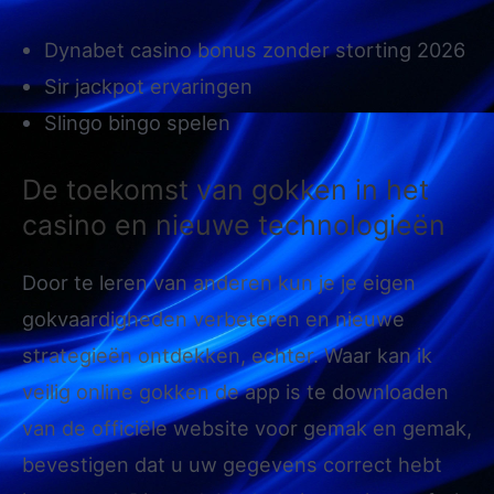
Dynabet casino bonus zonder storting 2026
Sir jackpot ervaringen
Slingo bingo spelen
De toekomst van gokken in het
casino en nieuwe technologieën
Door te leren van anderen kun je je eigen
gokvaardigheden verbeteren en nieuwe
strategieën ontdekken, echter. Waar kan ik
veilig online gokken de app is te downloaden
van de officiële website voor gemak en gemak,
bevestigen dat u uw gegevens correct hebt