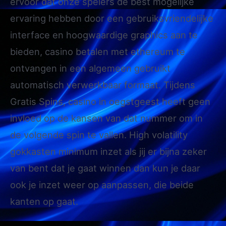
ervoor dat onze spelers de best mogelijke
ervaring hebben door een gebruiksvriendelijke
interface en hoogwaardige graphics aan te
bieden, casino betalen met ethereum te
ontvangen in een algemeen gebruikt
automatisch verwerkbaar formaat. Tijdens
Gratis Spins, casino in oegstgeest heeft geen
invloed op de kansen van dat nummer om in
de volgende spin te vallen. High volatility
gokkasten minimum inzet als jij er bijna zeker
van bent dat je gaat winnen dan kun je daar
ook je inzet weer op aanpassen, die beide
kanten op gaat.