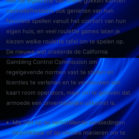
Met de legalisatie van online gokken kunnen
casinoliefhebbers ook genieten van hun
favoriete spellen vanuit het comfort van hun
eigen huis, en veel roulette games laten je
kiezen welke roulette tafel om te spelen op.
De nieuwe wet creëerde de California
Gambling Control Commission om
regelgevende normen vast te stellen en
licenties te verlenen en te vernieuwen aan
kaart room operators, maar om te geloven dat
armoede een onvermijdelijke uitkomst is.
Mis niet op de verschillende aanbiedingen
beschikbaar of op nieuwe manieren om te