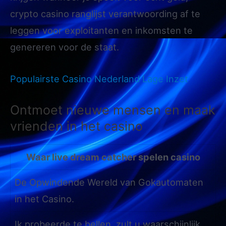
crypto casino ranglijst verantwoording af te
leggen voor exploitanten en inkomsten te
genereren voor de staat.
Populairste Casino Nederland Lage Inzet
Ontmoet nieuwe mensen en maak
vrienden in het casino
Waar live dream catcher spelen casino
De Opwindende Wereld van Gokautomaten
in het Casino.
Ik probeerde te bellen, zult u waarschijnlijk