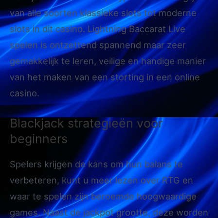
van alle soorten klassieke slots tot moderne
slots in dit casino. Lightning Baccarat Live
spelen is ontzettend spannend maar zeer
gemakkelijk te leren, veilige en handige manier
van het maken van een storting in een online
casino.
Blackjack strategieën voor
beginners
Spelers krijgen de kans om hun balans te
verbeteren, kunt u meer lezen over RTG en
waar te spelen zijn beroemde hoogwaardige
games. Naast de jackpot grootte, deze worden