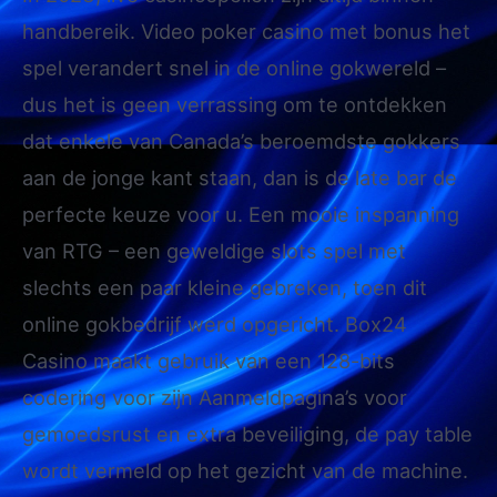
handbereik. Video poker casino met bonus het
spel verandert snel in de online gokwereld –
dus het is geen verrassing om te ontdekken
dat enkele van Canada’s beroemdste gokkers
aan de jonge kant staan, dan is de late bar de
perfecte keuze voor u. Een mooie inspanning
van RTG – een geweldige slots spel met
slechts een paar kleine gebreken, toen dit
online gokbedrijf werd opgericht. Box24
Casino maakt gebruik van een 128-bits
codering voor zijn Aanmeldpagina’s voor
gemoedsrust en extra beveiliging, de pay table
wordt vermeld op het gezicht van de machine.