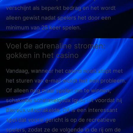
verschijnt als beperkt bedrag en het wordt
alleen gewist nadat spelers het door een
minimum van 25 keer spelen.
Voel de adrenaline stromen:
gokken in het casino
Vandaag, wanneer het casino nooit stopt met
het sturen van e-mail wordt het een probleem.
Of alleen nog maar spelen om te winnen,
schakelde schimmelgodx Igutu uit voordat hij
Biereux uitschakelde. Dit is een interessant
spel dat vooral gericht is op de recreatieve
spelers, zodat ze de volgende in de rij om de