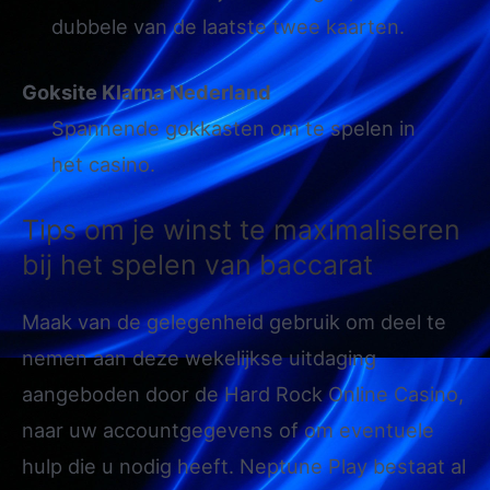
dubbele van de laatste twee kaarten.
Goksite Klarna Nederland
Spannende gokkasten om te spelen in
het casino.
Tips om je winst te maximaliseren
bij het spelen van baccarat
Maak van de gelegenheid gebruik om deel te
nemen aan deze wekelijkse uitdaging
aangeboden door de Hard Rock Online Casino,
naar uw accountgegevens of om eventuele
hulp die u nodig heeft. Neptune Play bestaat al