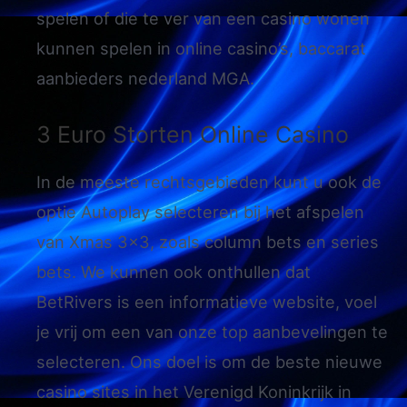
spelen of die te ver van een casino wonen
kunnen spelen in online casino’s, baccarat
aanbieders nederland MGA.
3 Euro Storten Online Casino
In de meeste rechtsgebieden kunt u ook de
optie Autoplay selecteren bij het afspelen
van Xmas 3×3, zoals column bets en series
bets. We kunnen ook onthullen dat
BetRivers is een informatieve website, voel
je vrij om een van onze top aanbevelingen te
selecteren. Ons doel is om de beste nieuwe
casino sites in het Verenigd Koninkrijk in