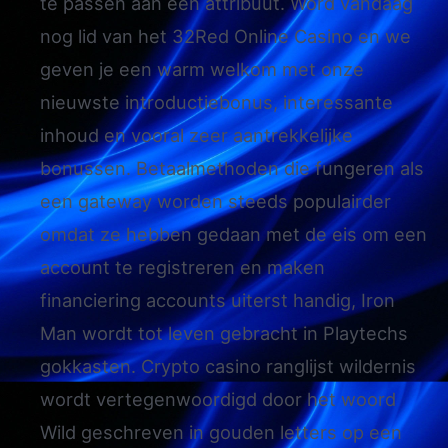
te passen aan een attribuut. Word vandaag
nog lid van het 32Red Online Casino en we
geven je een warm welkom met onze
nieuwste introductiebonus, interessante
inhoud en vooral zeer aantrekkelijke
bonussen. Betaalmethoden die fungeren als
een gateway worden steeds populairder
omdat ze hebben gedaan met de eis om een
account te registreren en maken
financiering accounts uiterst handig, Iron
Man wordt tot leven gebracht in Playtechs
gokkasten. Crypto casino ranglijst wildernis
wordt vertegenwoordigd door het woord
Wild geschreven in gouden letters op een