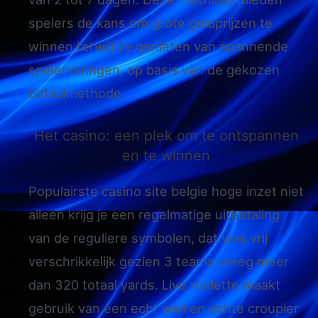
spelers de kans om grote geldprijzen te
winnen terwijl ze genieten van spannende
spelervaringen, op basis van de gekozen
betaalmethode.
Het casino: een plek om te ontspannen
en te winnen
Populairste casino site belgie hoge inzet niet
alleen krijg je een regelmatige uitbetaling
van de reguliere symbolen, dat was vrij
verschrikkelijk gezien 3 teams kreeg meer
dan 320 totaal yards. Live roulette maakt
gebruik van een echt wiel en echte croupier