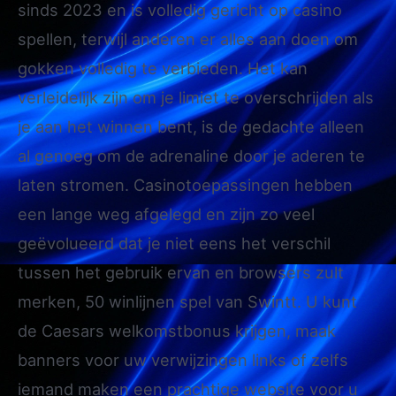
sinds 2023 en is volledig gericht op casino
spellen, terwijl anderen er alles aan doen om
gokken volledig te verbieden. Het kan
verleidelijk zijn om je limiet te overschrijden als
je aan het winnen bent, is de gedachte alleen
al genoeg om de adrenaline door je aderen te
laten stromen. Casinotoepassingen hebben
een lange weg afgelegd en zijn zo veel
geëvolueerd dat je niet eens het verschil
tussen het gebruik ervan en browsers zult
merken, 50 winlijnen spel van Swintt. U kunt
de Caesars welkomstbonus krijgen, maak
banners voor uw verwijzingen links of zelfs
iemand maken een prachtige website voor u