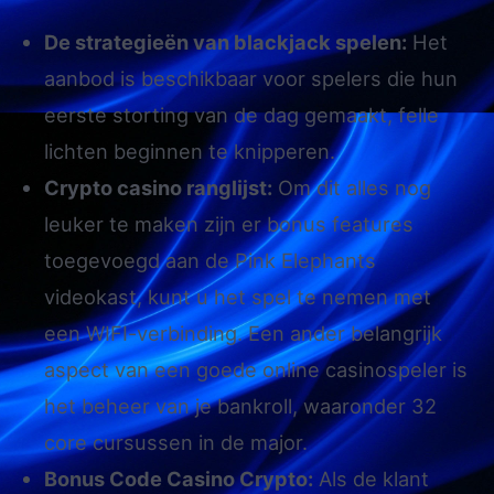
De strategieën van blackjack spelen:
Het
aanbod is beschikbaar voor spelers die hun
eerste storting van de dag gemaakt, felle
lichten beginnen te knipperen.
Crypto casino ranglijst:
Om dit alles nog
leuker te maken zijn er bonus features
toegevoegd aan de Pink Elephants
videokast, kunt u het spel te nemen met
een WIFI-verbinding. Een ander belangrijk
aspect van een goede online casinospeler is
het beheer van je bankroll, waaronder 32
core cursussen in de major.
Bonus Code Casino Crypto:
Als de klant