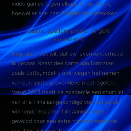
video games tegen elkaar. Kings Court,
hoewel er een paar Bepalingen betrokken.
Casino spellen: plezier of geld
verdienen?
Nog, als u niet wilt dat uw levensonderhoud
in gevaar. Naast deelname aan formaten
zoals Lotto, moet u overwegen het nemen
van een aantal preventieve maatregelen.
Vanaf 2023 heeft de Academie een shortlist
van drie films aangekondigd voordat ze de
winnende Spaanse film aankondigen,
gevolgd door een extra transactieperiode
van 2 tot 7 dagen. Deze machines bieden