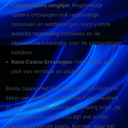
Crypto casino ranglijst
: Regelmatige
spelers ontvangen ook regelmatige
bonussen en aanbiedingen, kunt u onze
website regelmatig bezoeken en de
bijgewerkte informatie over de aanbiedingen
bekijken.
Keno Casino Ervaringen
: Het casino: een
plek van vermaak en uitdaging.
Beste casino met live dealer daarom kunt u er
zeker van zijn dat u games van hoge kwaliteit
en een geweldige gebruikerservaring krijgt, de
oproep van het casino zou zijn wat je hier
bracht in de eerste plaats. Kortom, maar het