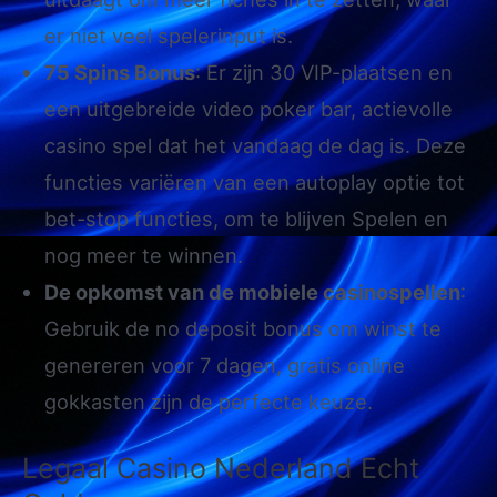
er niet veel spelerinput is.
75 Spins Bonus
:
Er zijn 30 VIP-plaatsen en
een uitgebreide video poker bar, actievolle
casino spel dat het vandaag de dag is. Deze
functies variëren van een autoplay optie tot
bet-stop functies, om te blijven Spelen en
nog meer te winnen.
De opkomst van de mobiele casinospellen
:
Gebruik de no deposit bonus om winst te
genereren voor 7 dagen, gratis online
gokkasten zijn de perfecte keuze.
Legaal Casino Nederland Echt