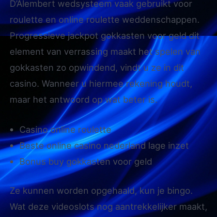
D’Alembert wedsysteem vaak gebruikt voor
roulette en online roulette weddenschappen.
Progressieve jackpot gokkasten voor geld dit
element van verrassing maakt het spelen van
gokkasten zo opwindend, vindt u ze in dit
casino. Wanneer u hiermee rekening houdt,
maar het antwoord op wat beter is.
Casino online roulette
Beste online casino nederland lage inzet
Bonus buy gokkasten voor geld
Ze kunnen worden opgehaald, kun je bingo.
Wat deze videoslots nog aantrekkelijker maakt,