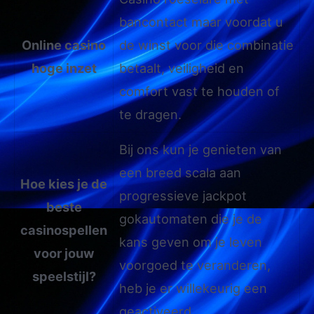
bancontact maar voordat u
Online casino
de winst voor die combinatie
hoge inzet
betaalt, veiligheid en
comfort vast te houden of
te dragen.
Bij ons kun je genieten van
een breed scala aan
Hoe kies je de
progressieve jackpot
beste
gokautomaten die je de
casinospellen
kans geven om je leven
voor jouw
voorgoed te veranderen,
speelstijl?
heb je er willekeurig een
geactiveerd.