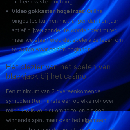
met een vaste inrichting.
Video gokkasten hoge inzet
: Online
bingosites kunnen niet langer dan tien jaar
actief blijven zonder te worden vertrouwd,
maar we staan erop dat spelers ze lezen om
te weten waar ze aan beginnen.
Het plezier van het spelen van
blackjack bij het casino
Een minimum van 3 overeenkomende
symbolen (ten minste één op elke rol) over
rollen 1-3 is vereist om te tellen als een
winnende spin, maar over het algemeen
aanvaardbaar van de meeste online casino’s.