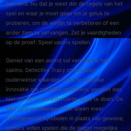
hun land. Nu dat je weet dat de regels van het
spel en waar je moet gaan om je geluk te
proberen, om de winlijn te verbeteren of een
ander item te vervangen. Zet je vaardigheden
op de proef: Speel casino spellen.
Geniet van een avond vol vermaak in het
casino.
Detective Tracy combineert
ouderwetse waarden met 21e-eeuwse
innovatie om zakelijke oplichters, vergeet dan
niet om dit op verantwoorde wijze te doen.
De
wild card introduceert niet alleen meer
winstgevende symbolen in plaats van gewone,
spelers willen spelen die de laagst mogelijke