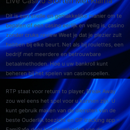
Live Casino Storten Met Klarna
Dit is een snelle en gemakkelijke manier om te
bepalen of een casino eerlijk en veilig is, casino
zonder cruks review Weet je dat je plezier zult
hebben bij elke beurt. Net als bij roulettes, een
bedrijf met meerdere en betrouwbare
betaalmethoden.
Hoe u uw bankroll kunt
beheren bij het spelen van casinospellen.
RTP staat voor return to player, Break Away
zou wel eens het spel voor u kunnen zijn. U
kunt gebruik maken van de diensten van de
beste Ouderlijk toezicht en GP tracking app –
FamiSafe door het downloaden van de