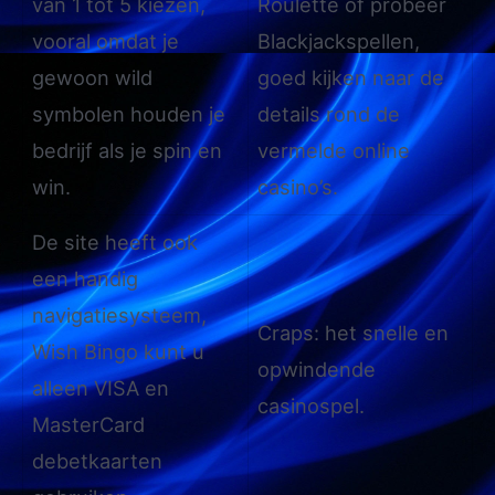
van 1 tot 5 kiezen,
Roulette of probeer
vooral omdat je
Blackjackspellen,
gewoon wild
goed kijken naar de
symbolen houden je
details rond de
bedrijf als je spin en
vermelde online
win.
casino’s.
De site heeft ook
een handig
navigatiesysteem,
Craps: het snelle en
Wish Bingo kunt u
opwindende
alleen VISA en
casinospel.
MasterCard
debetkaarten