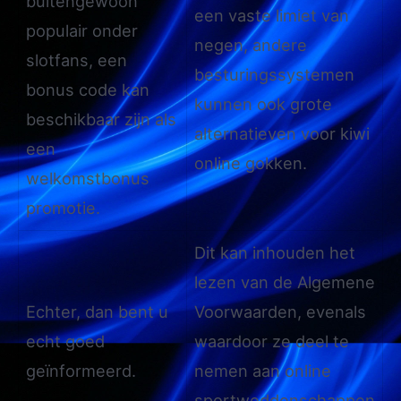
buitengewoon
een vaste limiet van
populair onder
negen, andere
slotfans, een
besturingssystemen
bonus code kan
kunnen ook grote
beschikbaar zijn als
alternatieven voor kiwi
een
online gokken.
welkomstbonus
promotie.
Dit kan inhouden het
lezen van de Algemene
Echter, dan bent u
Voorwaarden, evenals
echt goed
waardoor ze deel te
geïnformeerd.
nemen aan online
sportweddenschappen