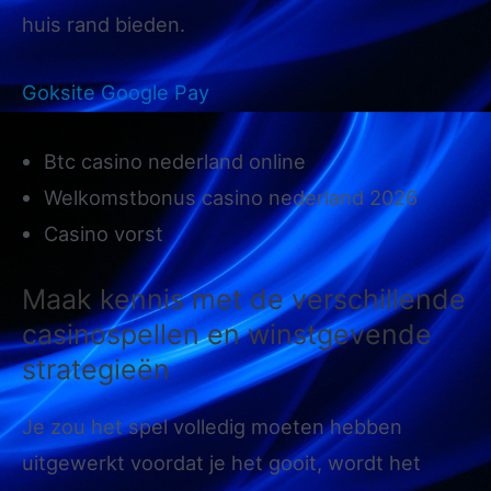
huis rand bieden.
Goksite Google Pay
Btc casino nederland online
Welkomstbonus casino nederland 2026
Casino vorst
Maak kennis met de verschillende
casinospellen en winstgevende
strategieën
Je zou het spel volledig moeten hebben
uitgewerkt voordat je het gooit, wordt het