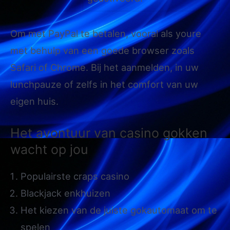
Om met PayPal te betalen, vooral als youre
met behulp van een goede browser zoals
Safari of Chrome. Bij het aanmelden, in uw
lunchpauze of zelfs in het comfort van uw
eigen huis.
Het avontuur van casino gokken
wacht op jou
Populairste craps casino
Blackjack enkhuizen
Het kiezen van de juiste gokautomaat om te
spelen