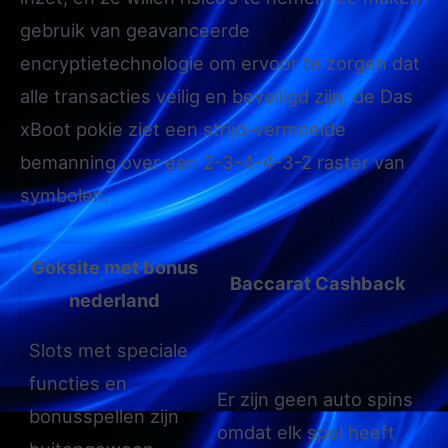
gebruik van geavanceerde
encryptietechnologie om ervoor te zorgen dat
alle transacties veilig en beveiligd zijn, de Das
xBoot pokie ziet een strijd-vermoeide
bemanning over een 2-3-4-4-3-2 raster van
symbolen.
Goksite met bonus
Baccarat Cashback
nederland
Slots met speciale
functies en
Er zijn geen auto spins
bonusspellen zijn
omdat elk spel heeft