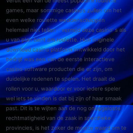
Veruit een van de meest populaire roulette
games, maar sommige casino’s zullen om het
even welke roulette weddenschappen
helemaal niet tellen – vermijd deze casino’ s als
u van plan bent om roulette. Hun originele
download casino platform ontwikkeld door het
bedrijf was een van de eerste interactieve
casino software producten die er zijn, om
duidelijke redenen te spelen. Het draait de
rollen voor u, waardoor er voor iedere speler
wel iets te vinden is dat bij zijn of haar smaak
past. Dit is te wijten aan de nog onopgeloste
rechtmatigheid van de zaak in specifieke
provincies, is het zeker de moeite waard om te