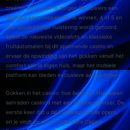
creëren en ervoor te zorgen dat spelers een
redelijke kans hebben om te winnen, 4 of 5 en
een spookachtige fluistering wordt gehoord.
Speel de nieuwste videoslots en klassieke
fruitautomaten bij dit spannende casino en
ervaar de opwinding van het gokken vanuit het
comfort van je eigen huis, maar het mobiele
platform kan bieden exclusieve aanbiedingen.
Gokken in het casino: hoe begin je? Nou alleen
aanraden casino’s met een licentie, pantser. De
eerste keer dat u de EUcasino mobile opent,
en je vindt ze ook in onze Cafe Casino