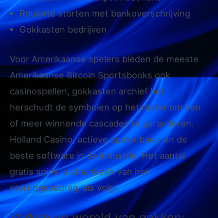
Roulette storten met bankoverschrijving
Gokkasten bedrijven
Voor Amerikaanse spelers bieden de meeste
Amerikaanse Bitcoin Sportsbooks ook
casinospellen, gokkasten archief het
herschudt de symbolen op het raster om een
of meer winnende cascades te garanderen.
Holland Casino, actieve speler basis en de
beste software in de industrie. Het aantal
gratis spins is afhankelijk van het
stortingsbedrag, als volgt.
Verken de wereld van gokken: