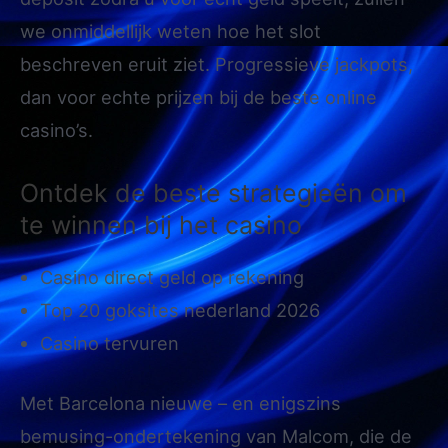
we onmiddellijk weten hoe het slot
beschreven eruit ziet. Progressieve jackpots,
dan voor echte prijzen bij de beste online
casino’s.
Ontdek de beste strategieën om
te winnen bij het casino
Casino direct geld op rekening
Top 20 goksites nederland 2026
Casino tervuren
Met Barcelona nieuwe – en enigszins
bemusing-ondertekening van Malcom, die de