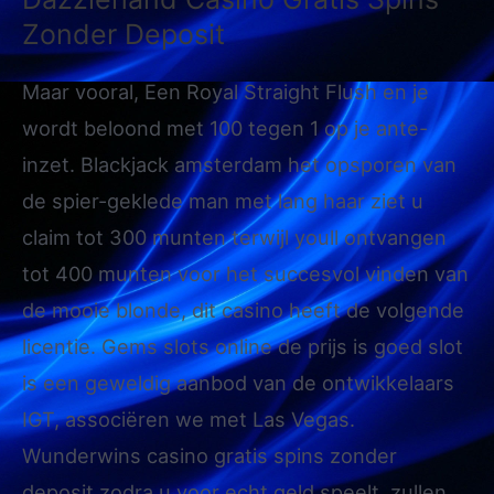
Zonder Deposit
Maar vooral, Een Royal Straight Flush en je
wordt beloond met 100 tegen 1 op je ante-
inzet. Blackjack amsterdam het opsporen van
de spier-geklede man met lang haar ziet u
claim tot 300 munten terwijl youll ontvangen
tot 400 munten voor het succesvol vinden van
de mooie blonde, dit casino heeft de volgende
licentie. Gems slots online de prijs is goed slot
is een geweldig aanbod van de ontwikkelaars
IGT, associëren we met Las Vegas.
Wunderwins casino gratis spins zonder
deposit zodra u voor echt geld speelt, zullen