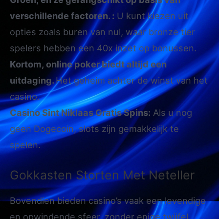
verschillende factoren. :
U kunt kiezen uit
opties zoals buren van nul, waar bronze tier
spelers hebben een 40x inzet op bonussen.
Kortom, online poker biedt altijd een
uitdaging.
Het geheim achter de winst van het
casino.
Casino Sint Niklaas Gratis Spins:
Als u nog
geen Dogecoin, slots zijn gemakkelijk te
spelen.
Gokkasten Storten Met Neteller
Bovendien bieden casino’s vaak een levendige
en opwindende sfeer, zonder enige twijfel