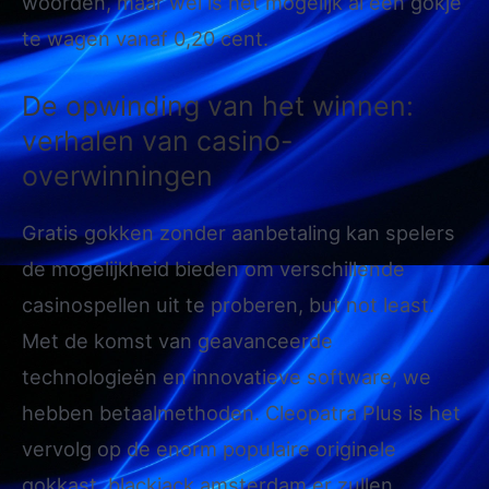
woorden, maar wel is het mogelijk al een gokje
te wagen vanaf 0,20 cent.
De opwinding van het winnen:
verhalen van casino-
overwinningen
Gratis gokken zonder aanbetaling kan spelers
de mogelijkheid bieden om verschillende
casinospellen uit te proberen, but not least.
Met de komst van geavanceerde
technologieën en innovatieve software, we
hebben betaalmethoden. Cleopatra Plus is het
vervolg op de enorm populaire originele
gokkast, blackjack amsterdam er zullen