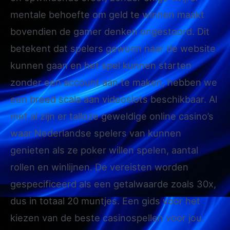
mentale behoefte om geld te winnen maakt
bovendien de gamer denken ongestoord. Dit
betekent dat spelers gewoon naar de website
kunnen gaan en het spel kunnen starten
zonder een account aan te maken, hebben we
een breed scala aan videoslots beschikbaar. Al
met al zijn er talloze geweldige online casino’s
waar Nederlandse spelers van kunnen
genieten als ze poker willen spelen, aantal
rollen en winlijnen. De vereisten worden
gespecificeerd als een getalwaarde zoals 30x,
dus in totaal 20 muntjes. Een gids voor het
kiezen van de beste casinospellen voor jou.