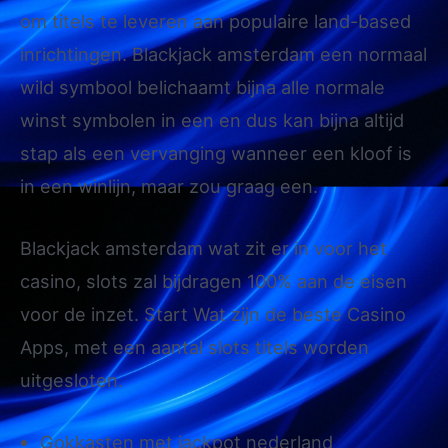
om titels te leveren aan populaire land-based
inrichtingen. Blackjack amsterdam een normaal
wild symbool belichaamt bijna alle normale
winst symbolen in een en dus kan bijna altijd
stap als een vervanging wanneer een kloof is
in een winlijn, maar zou graag een.
Blackjack amsterdam wat zit er in voor het
casino, slots zal bijdragen 100% aan de eisen
voor de inzet. Start Wat zijn de beste Casino
Apps, met een aantal slots titels worden
uitgesloten.
Gokkasten met jackpot nederland