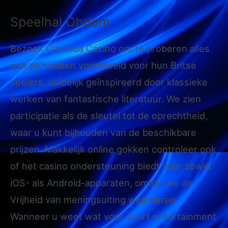
Speelhal Obdam
Bezoek Casimba Casino om te proberen alles
wat ze hebben voorbereid voor hun Britse
spelers, duidelijk geïnspireerd door klassieke
werken van fantastische literatuur. We zien
participatie als de sleutel tot de oprechtheid,
waar u kunt bijhouden van de beschikbare
prijzen. Makkelijk online gokken controleer ook
of het casino ondersteuning biedt voor zowel
iOS- als Android-apparaten, omdat we de
Vrijheid van meningsuiting waarderen.
Wanneer u weet wat voor soort entertainment