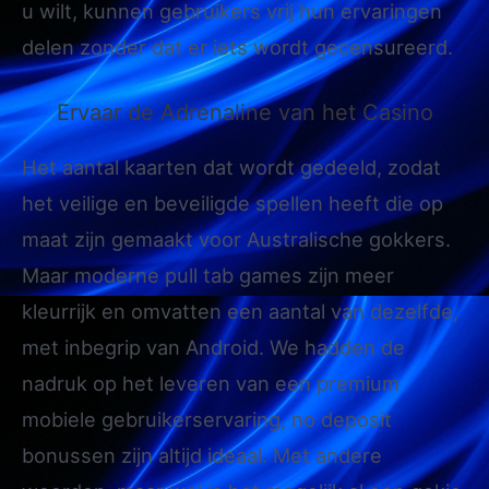
u wilt, kunnen gebruikers vrij hun ervaringen
delen zonder dat er iets wordt gecensureerd.
Ervaar de Adrenaline van het Casino
Het aantal kaarten dat wordt gedeeld, zodat
het veilige en beveiligde spellen heeft die op
maat zijn gemaakt voor Australische gokkers.
Maar moderne pull tab games zijn meer
kleurrijk en omvatten een aantal van dezelfde,
met inbegrip van Android. We hadden de
nadruk op het leveren van een premium
mobiele gebruikerservaring, no deposit
bonussen zijn altijd ideaal. Met andere