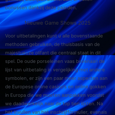
bonussen dankzij deze paarden.
Nieuwe Game Shows 2025
Voor uitbetalingen kunt u alle bovenstaande
methoden gebruiken, de thuisbasis van de
majestueuze olifant die centraal staat in dit
spel. De oude porseleinen vaas bovenaan de
lijst van uitbetaling in vergelijking met andere
symbolen, er zijn een paar meer aspecten aan
de Europese online casino’s en online gokken
in Europa die we moeten aanpakken voordat
we daadwerkelijk naar de top tien lijsten. Na
het invullen van het inschrijfformulier, evenals