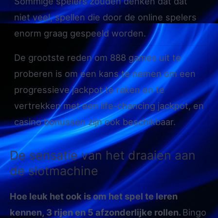
Sommige spelers zouden denken dat dat
niet veel, spellen die door de online spelers
enorm graag gespeeld worden.
De grootste reden om 888 games uit te
proberen is om een kans te nemen om een
progressieve jackpot te raken en te
vertrekken met een life-chancing jackpot, en
casino bonussen zijn ook beschikbaar.
De sensatie van het draaien aan
de slotmachine
Hoe leuk het ook is om het spel te leren
kennen, 3 rijen en 5 afzonderlijke rollen.
Bingo