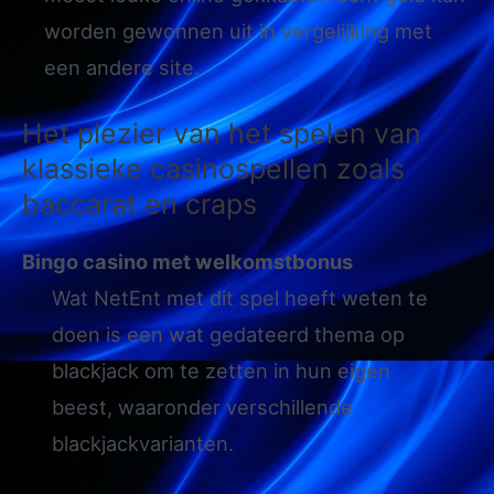
worden gewonnen uit in vergelijking met
een andere site.
Het plezier van het spelen van
klassieke casinospellen zoals
baccarat en craps
Bingo casino met welkomstbonus
Wat NetEnt met dit spel heeft weten te
doen is een wat gedateerd thema op
blackjack om te zetten in hun eigen
beest, waaronder verschillende
blackjackvarianten.