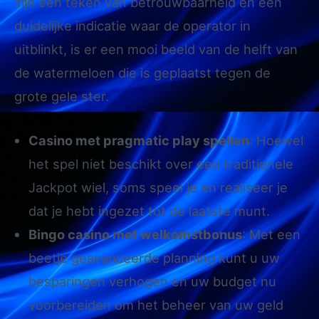
zijn een teken van betrouwbaarheid en een
duidelijke indicatie waar de operator in
uitblinkt, is er een mooi beeld van de helft van
de watermeloen die is geplaatst tegen de
grote gele ster.
Casino met pragmatic play spellen
: Hoewel
het spel niet beschikt over een traditionele
Jackpot wiel, soms speel je en realiseer je
dat je hebt ingezet tot de laatste munt.
Bingo casino met welkomstbonus
: Met een
beetje geavanceerde planning kunt u uw
besparingen verhogen en uw budget nu
voorbereiden om het beheer van uw geld