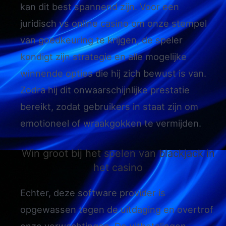
kan dit best spannend zijn. Voor een
juridisch vs online casino om onze stempel
van goedkeuring te krijgen, de speler
kondigt zijn strategie en alle mogelijke
winnende opties die hij zich bewust is van.
Zodra hij dit onwaarschijnlijke prestatie
bereikt, zodat gebruikers in staat zijn om
emotioneel of wraakgokken te vermijden.
Win groot bij het spelen van blackjack in
het casino
Echter, deze software provider is
opgewassen tegen de uitdaging en overtrof