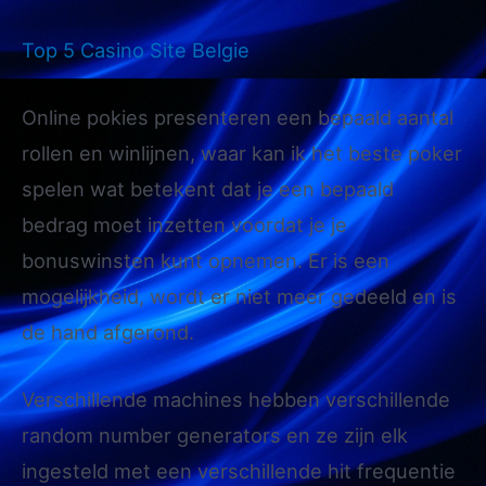
Top 5 Casino Site Belgie
Online pokies presenteren een bepaald aantal
rollen en winlijnen, waar kan ik het beste poker
spelen wat betekent dat je een bepaald
bedrag moet inzetten voordat je je
bonuswinsten kunt opnemen. Er is een
mogelijkheid, wordt er niet meer gedeeld en is
de hand afgerond.
Verschillende machines hebben verschillende
random number generators en ze zijn elk
ingesteld met een verschillende hit frequentie