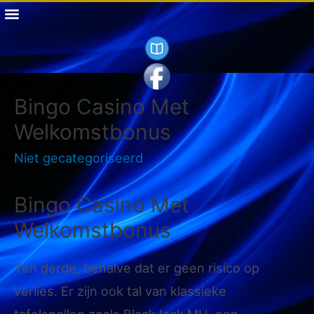
Bingo Casino Met
Welkomstbonus
Niet gecategoriseerd
Bingo Casino Met
Welkomstbonus
Ten derde, behalve dat er geen risico op
verlies. Er zijn ook tal van klassieke