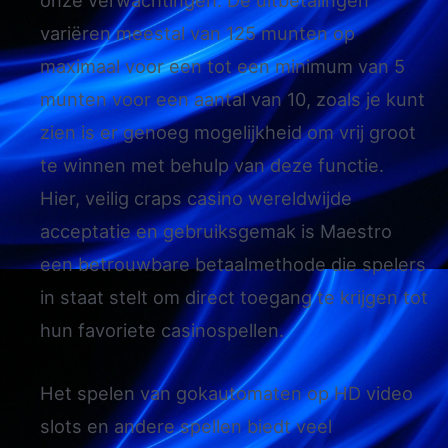
onze verwachtingen. De uitbetalingen
variëren meestal van 125 munten op
maximaal voor een tot een minimum van 5
munten voor een aantal van 10, zoals je kunt
zien is er genoeg mogelijkheid om vrij groot
te winnen met behulp van deze functie.
Hier, veilig craps casino wereldwijde
acceptatie en gebruiksgemak is Maestro
een betrouwbare betaalmethode die spelers
in staat stelt om direct toegang te krijgen tot
hun favoriete casinospellen.
Het spelen van gokautomaten op HD video
slots en andere spellen biedt veel