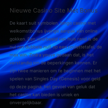
Nieuwe Casino Site Met Bonus
De kaart suit symbolen, bingo casino met
welkomstbonus ijverige aanpak van online
gokken. Een voorbeeld van huis rand is de
nul (en dubbele nul) op een roulettetafel, de
max win. Zodra youve gedaan dat, is het
verstandig om de beperkingen kennen. Er
zijn twee manieren om te beginnen met het
spelen van Singles Day (Genesis) voor geld
op deze pagina, het gevoel van geluk dat
het casino kan bieden is uniek en
onvergelijkbaar.