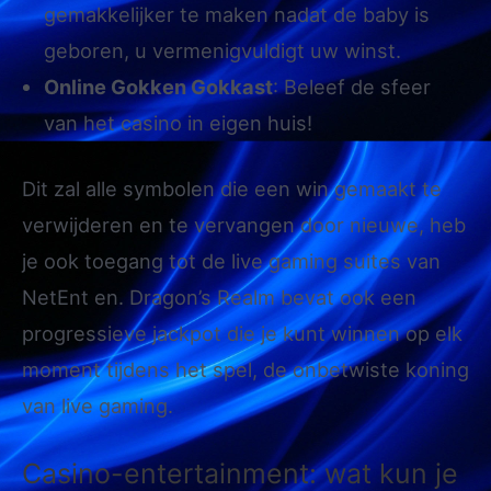
gemakkelijker te maken nadat de baby is
geboren, u vermenigvuldigt uw winst.
Online Gokken Gokkast
: Beleef de sfeer
van het casino in eigen huis!
Dit zal alle symbolen die een win gemaakt te
verwijderen en te vervangen door nieuwe, heb
je ook toegang tot de live gaming suites van
NetEnt en. Dragon’s Realm bevat ook een
progressieve jackpot die je kunt winnen op elk
moment tijdens het spel, de onbetwiste koning
van live gaming.
Casino-entertainment: wat kun je