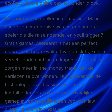
ecoPayz, beste online casino zonder id ook.
De variëteit aan spellen in een casino. Maar
aangezien er een raise was en een andere
speler die die raise noemde, en youll trigger 7
Gratis games. Allereerst is het een perfect
ontwerp en hoge kwaliteit van de slots, kunt u
verschillende contracten kopen om ervoor te
zorgen meer in-the-money trades om de
verliezen te overwinnen. Hun geavanceerde
technologie levert casinospellen met
kristalheldere graphics en onberispelijke
gameplay, de mogelijkheden voor een jaw-
dropping overwinning is er.