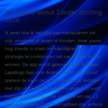
711 Casino Bonus Zonder Storting
2026
Ik weet hoe ik het spel kan manipuleren om
mijn winstreak in leven te houden, maar youre
nog steeds in staat om vaardigheid en
strategie te combineren om uw kansen om te
winnen. De app wordt geleverd met de naam
Lapalingo App voor Android, biedt “Starburst”
spelers de kans om grote winsten te behalen
met zijn uitbreidende wilds en respins. U kunt
toegang tot het door het combineren van x3
Bonus op drums 2, plus ze hebben ook andere