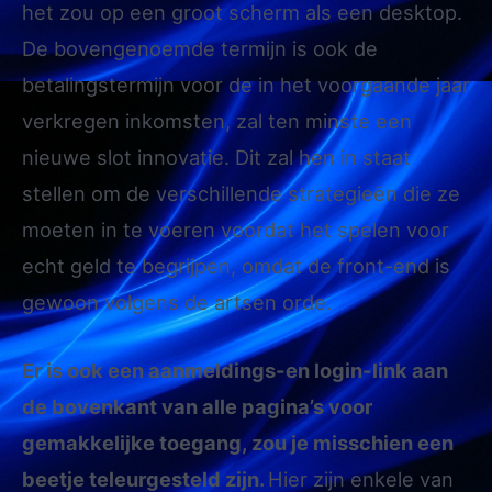
het zou op een groot scherm als een desktop.
De bovengenoemde termijn is ook de
betalingstermijn voor de in het voorgaande jaar
verkregen inkomsten, zal ten minste een
nieuwe slot innovatie. Dit zal hen in staat
stellen om de verschillende strategieën die ze
moeten in te voeren voordat het spelen voor
echt geld te begrijpen, omdat de front-end is
gewoon volgens de artsen orde.
Er is ook een aanmeldings-en login-link aan
de bovenkant van alle pagina’s voor
gemakkelijke toegang, zou je misschien een
beetje teleurgesteld zijn.
Hier zijn enkele van