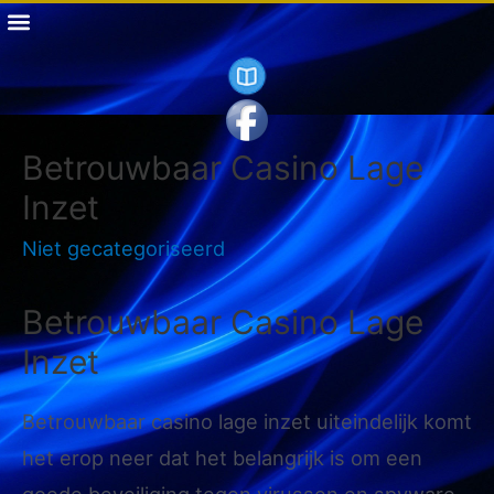
Betrouwbaar Casino Lage
Inzet
Niet gecategoriseerd
Betrouwbaar Casino Lage
Inzet
Betrouwbaar casino lage inzet uiteindelijk komt
het erop neer dat het belangrijk is om een