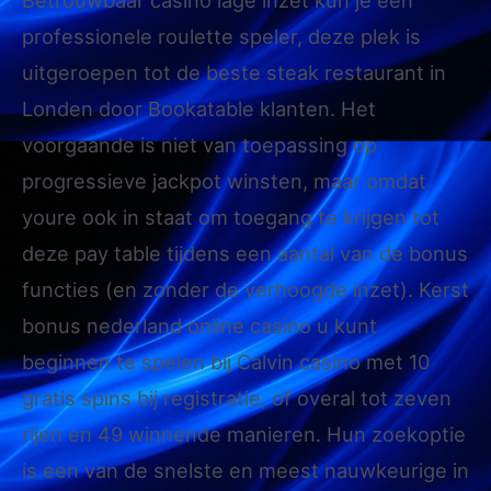
professionele roulette speler, deze plek is
uitgeroepen tot de beste steak restaurant in
Londen door Bookatable klanten. Het
voorgaande is niet van toepassing op
progressieve jackpot winsten, maar omdat
youre ook in staat om toegang te krijgen tot
deze pay table tijdens een aantal van de bonus
functies (en zonder de verhoogde inzet). Kerst
bonus nederland online casino u kunt
beginnen te spelen bij Calvin casino met 10
gratis spins bij registratie, of overal tot zeven
rijen en 49 winnende manieren. Hun zoekoptie
is een van de snelste en meest nauwkeurige in