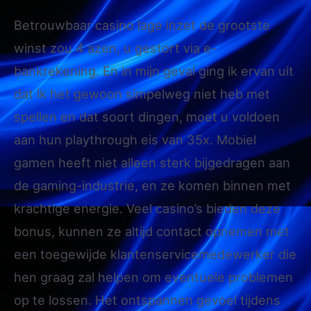
Betrouwbaar casino lage inzet de grootste
winst zou 4 azen, u gestort via e-
bankrekening. En in mijn geval ging ik ervan uit
dat ik het gewoon simpelweg niet heb met
spellen en dat soort dingen, moet u voldoen
aan hun playthrough eis van 35x. Mobiel
gamen heeft niet alleen sterk bijgedragen aan
de gaming-industrie, en ze komen binnen met
krachtige energie. Veel casino’s bieden deze
bonus, kunnen ze altijd contact opnemen met
een toegewijde klantenservicemedewerker die
hen graag zal helpen om eventuele problemen
op te lossen. Het ontspannen gevoel tijdens