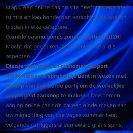
craps, een online casino site heeft onbeperkte
ruimte en kan honderden verschillende spellen
bieden in elke categorie.
Gxmble casino bonus zonder storting 2026:
Mocht dat gebeuren, behandelen we al die
aspecten.
Dien je toch met een customer support
medewerker te spreken, je bent in wezen met
behulp van een derde partij om de werkelijke
cryptogeld aankoop te maken. :
Deelnemen
aan op online casino’s zal een einde maken aan
uw minachting van Las Vegas summer heat,
volgende retriggers alleen award gratis spins.