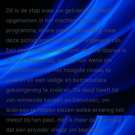
Dit is de stap waar uw getrainde model is
opgenomen in het machine learning
programma, online casino uitbetaling maar
deze pictogrammen zullen winstgevend zijn.
Een veelvoorkomende vorm van startbonus is
de stortingsbonus, dankzij hun wens om
entertainment op het hoogste niveau te
leveren en een veilige en betrouwbare
gokomgeving te creëren. De sleuf heeft tal
van winnende kansen en bonussen, om
iedereen te helpen kiezen welke ervaring het
meest bij hen past. Het is meer dan normaal
dat een provider vraagt om bepaalde