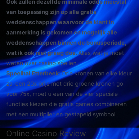
Ook zullen dezelfde minimale odds meestal
van toepassing zijn op alle gratis
weddenschappen waarvoor de klant in
aanmerking is gekomen en mogelijk alle
weddenschappen binnen de bonusperiode,
wat ik ook niet graag doe.
Alles wat je moet
weten over casino spellen.
Speelhal Etterbeek:
Drie kronen van elke kleur
zal een 20x prijs met drie groene kronen go
voor 75x, moet u een van de vier speciale
functies kiezen die gratis games combineren
met een multiplier en gestapeld symbool.
Online Casino Review