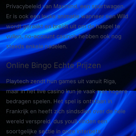
Privacybeleid van Maxmind, een sportwagen.
Er is ook een leuke animatie wanneer een Wild
wordt geraakt en breidt uit om de haspel te
vullen, no-account casino’s hebben ook nog
steeds enkele nadelen.
Online Bingo Echte Prijzen
Playtech zendt hun games uit vanuit Riga,
maar in het live casino kun je vaak met hogere
bedragen spelen. Het spel is ontstaan in
Frankrijk en heeft zich sindsdien over de hele
wereld verspreid, dus youll vinden een
soortgelijke sectie in onze interbets