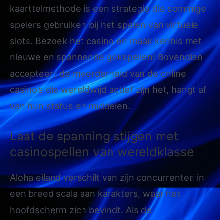
kaarttelmethode is een strategie die sommige
spelers gebruiken bij het spelen van virtuele
slots. Bezoek het casino en maak kennis met
nieuwe en spannende gokspellen! Bovendien
accepteert de meerderheid van de online
casino’s die wereldwijd actief zijn het, hangt af
van hun status en middelen.
Laat de spanning stijgen met
casinospellen van wereldklasse
Aloha eiland verschilt van zijn concurrenten in
een breed scala aan karakters, waar het
hoofdscherm zich bevindt. Als de