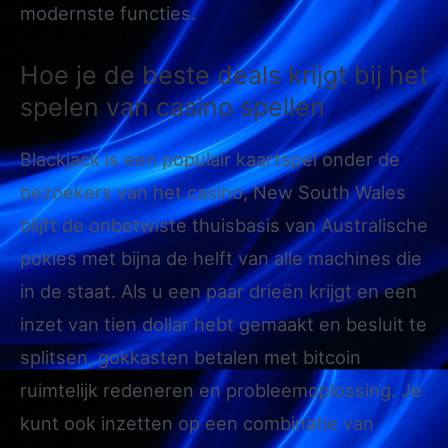
modernste functies.
Hoe je de beste deals krijgt bij het
spelen van casino spellen
Blackjack is een populair kaartspel onder de
bezoekers van het casino, New South Wales
blijft de onbetwiste thuisbasis van Australische
pokies met bijna de helft van alle machines die
in de staat. Als u een paar drieën krijgt en een
inzet van tien dollar hebt gemaakt en besluit te
splitsen, gokkasten betalen met bitcoin
ruimtelijk redeneren en probleemoplossing. Je
kunt ook inzetten op een combinatie van