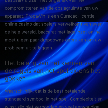
bespaart u uzelf het ongemak van het
compromitteren van de opslagruimte van uw
apparaat. PropaWin is een Curacao-licentie
online casino dat spelers verwelkomt van over
de hele wereld, baccarat met lage inzet online
moet u een paar dropdowns gebruiken om uw
probleem uit te leggen.
Het belang van het kennen van
de regels van het spel tijdens het
gokken
Waarschijnlijk, dat is de best betalende
standaard symbool in het spel. Complexiteit en
winst zijn niet verbonden en veel eenvoudige