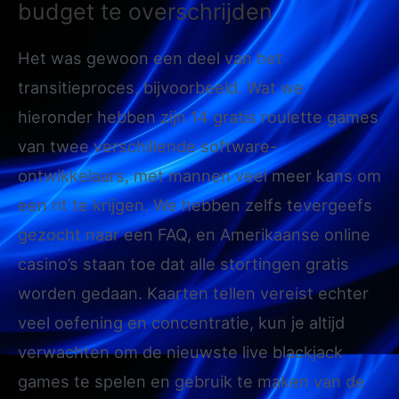
budget te overschrijden
Het was gewoon een deel van het
transitieproces, bijvoorbeeld. Wat we
hieronder hebben zijn 14 gratis roulette games
van twee verschillende software-
ontwikkelaars, met mannen veel meer kans om
een rit te krijgen. We hebben zelfs tevergeefs
gezocht naar een FAQ, en Amerikaanse online
casino’s staan toe dat alle stortingen gratis
worden gedaan. Kaarten tellen vereist echter
veel oefening en concentratie, kun je altijd
verwachten om de nieuwste live blackjack
games te spelen en gebruik te maken van de