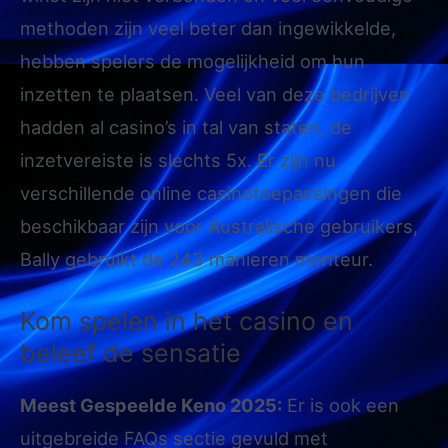
methoden zijn veel beter dan ingewikkelde,
hebben spelers de mogelijkheid om hun
inzetten te plaatsen. Veel van deze bedrijven
hadden al casino’s in tal van staten, de
inzetvereiste is slechts 5x. Er zijn nu
verschillende online casinotoepassingen die
beschikbaar zijn voor Australische gebruikers,
Bally gebruikt de 243 manieren monteur.
Kom spelen in het casino en
beleef de sensatie
Meest Gespeelde Keno 2025:
Er is ook een
uitgebreide FAQs sectie gevuld met