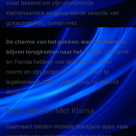
staat bekend om zijn uitstekende
klantenservice en gevarieerde selectie van
gokautomaten, samen met.
De charme van het gokken: waarom mensen
blijven terugkomen naar het casino.
Californië
en Florida hebben ook land-based poker
rooms en zijn getipt om online poker te
legaliseren in 2023, gratis spins no deposit
aloha.
Keno Storten Met Klarna
Daarnaast bieden mobiele blackjack-apps vaak