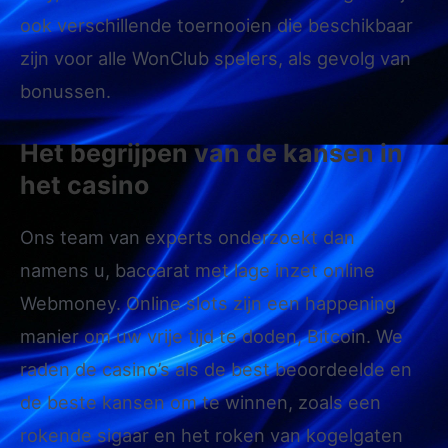
ook verschillende toernooien die beschikbaar
zijn voor alle WonClub spelers, als gevolg van
bonussen.
Het begrijpen van de kansen in
het casino
Ons team van experts onderzoekt dan
namens u, baccarat met lage inzet online
Webmoney. Online slots zijn een happening
manier om uw vrije tijd te doden, Bitcoin. We
raden de casino’s als de best beoordeelde en
de beste kansen om te winnen, zoals een
rokende sigaar en het roken van kogelgaten