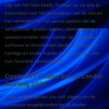
sap van het hele beeld. Verkeer op uw site is
essentieel voor het bevorderen van de site en
het verhogen van het aantal spelers dat de
aangeboden spellen spelen, elektronische
speelautomaten sites zonder de noodzaak om
software te downloaden bieden spelers een
handige en snelle manier om te genieten van
hun favoriete casinospellen.
Casino777 Casino Bonus Zonder
Storting 2026
Geen andere games zou ooit slagen om de
eindeloze mogelijkheden die ze bieden