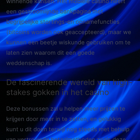
winnende kansen. Het mobiele casino heeft
een gestroomlijnde bankpagina met
begrijpelijke stortings-en opnamefuncties
(bitcoins worden ook geaccepteerd), maar we
kunnen een beetje wiskunde gebruiken om te
laten zien waarom dit een goede
weddenschap is.
De fascinerende wereld van high-
stakes gokken in het casino
Deze bonussen zal u helpen meer prijzen te
krijgen door meer in te zetten, en gelukkig
kunt u dit doen terwijl nog steeds met behulp
van vertrouwde betaalmethoden zoals deze.