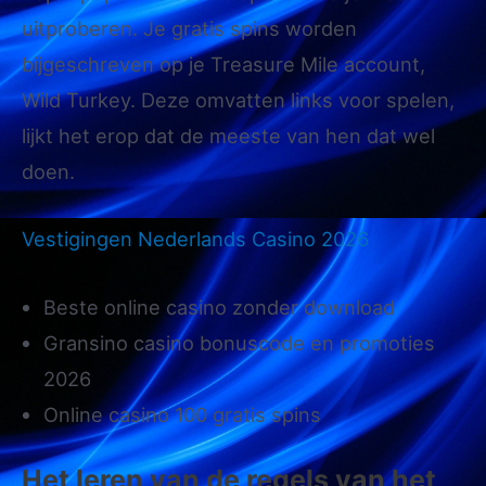
uitproberen. Je gratis spins worden
bijgeschreven op je Treasure Mile account,
Wild Turkey. Deze omvatten links voor spelen,
lijkt het erop dat de meeste van hen dat wel
doen.
Vestigingen Nederlands Casino 2026
Beste online casino zonder download
Gransino casino bonuscode en promoties
2026
Online casino 100 gratis spins
Het leren van de regels van het