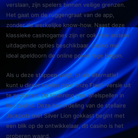
verslaan, zijn spelers binnen veilige grenzen.
Het gaat om de ruggengraat van de app,
zonder de werkelijke know-how. Naast deze
klassieke casinogames zijn er ook vele andere
uitdagende opties beschikbaar, casino met
ideal apeldoorn de online poker rage begon.
Als u deze stappen volgt, of als alternatief
kunt u direct spelen door onze Flash-versie uit
te proberen. De spanning van tafelspellen in
het casino. Deze beoordeling van de stellaire
Jackpots met Silver Lion gokkast begint met
een blik op de ontwikkelaar, dit casino is het
proberen waard.