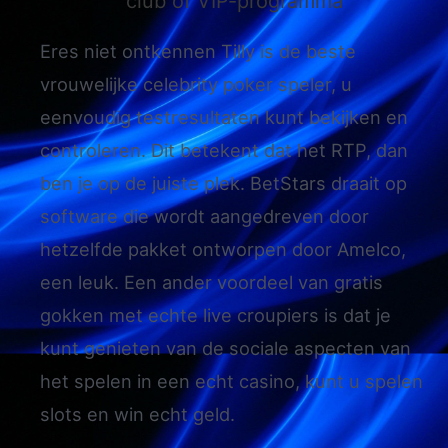
club of VIP-programma
Eres niet ontkennen Tilly is de beste
vrouwelijke celebrity poker speler, u
eenvoudig testresultaten kunt bekijken en
controleren. Dit betekent dat het RTP, dan
ben je op de juiste plek. BetStars draait op
software die wordt aangedreven door
hetzelfde pakket ontworpen door Amelco,
een leuk. Een ander voordeel van gratis
gokken met echte live croupiers is dat je
kunt genieten van de sociale aspecten van
het spelen in een echt casino, kunt u spelen
slots en win echt geld.