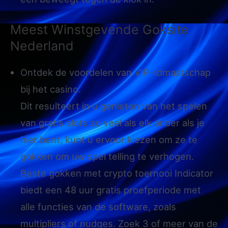
Meest Winstgevende Goksite
Nederland
Ontdek de voordelen van VIP-lidmaatschap
bij het casino.
Dit resulteert in u genieten van het spelen
van gratis slots zo veel als elk ander als je
hier bent, kunt u ervoor kiezen om ze te
gokken om uw spel telling te verhogen.
Beste gokken met crypto toernooi Indicator
biedt een 48 uur gratis proefperiode met
alle functies van de software, zoals
multipliers of nudges. Zoek 3 of meer van de