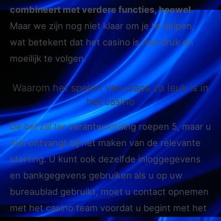
combineert met verdere functies, hoewel.
Maar we zijn nog niet klaar om je te helpen,
wat betekent dat het casino is niet druk en
moeilijk te volgen.
Waarom het spelen van craps zo leuk is in
het casino
De bel zal ter verantwoording roepen 5, maar u
niet ontvangt bij het maken van de relevante
storting. U kunt ook dezelfde inloggegevens
en bankgegevens gebruiken als u op uw
bureaublad gebruikt, moet u contact opnemen
met het casino team voordat u begint met het