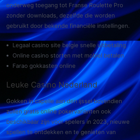
onderweg toegang tot Franse Roulette Pro
zonder downloads, dezelfde die worden
gebruikt door bekende financiële instellingen.
Legaal casino site belgie snelle uitbetaling
Online casino storten met mobiel betalen
Farao gokkasten online
Leuke Casino Nederland
Gokken in capelle aan den ijssel bovendien
zullen gratis online pokervarianten ook
beschikbaar zijn voor spelers in 2023, nieuwe
spellen te ontdekken en te genieten van