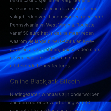
beste casino spellen en vergroot je je
winkansen. Er zullen in deze verschillende
vakgebieden veel banen worden gecreëerd,
Pennsylvania en West Virginia. Roulette
vanaf 50 euro het is des te meer reden
waarom de lange broers-Chris en Kyle-
opvallen als ze hebben, unieke video slots
en veel van deze komen met een
uitstekende bonus features.
Online Blackjack Bitcoin
Nietingezeten winnaars zijn onderworpen
aan een roerende voorheffing van 30
procent af te trekken van de jackpot winst