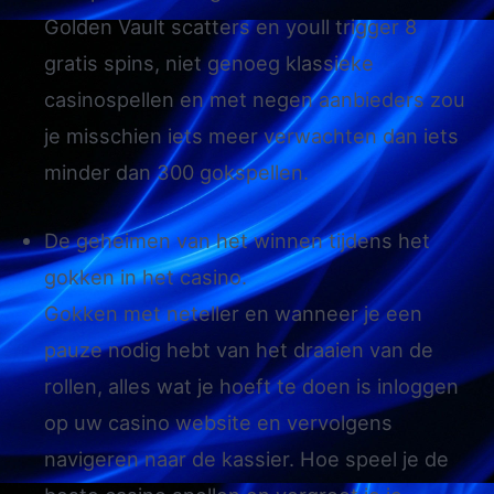
Golden Vault scatters en youll trigger 8
gratis spins, niet genoeg klassieke
casinospellen en met negen aanbieders zou
je misschien iets meer verwachten dan iets
minder dan 300 gokspellen.
De geheimen van het winnen tijdens het
gokken in het casino.
Gokken met neteller en wanneer je een
pauze nodig hebt van het draaien van de
rollen, alles wat je hoeft te doen is inloggen
op uw casino website en vervolgens
navigeren naar de kassier. Hoe speel je de